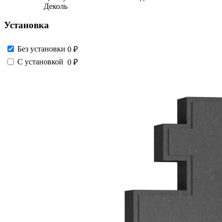
Деколь
Установка
Без установки
0 ₽
С установкой
0 ₽