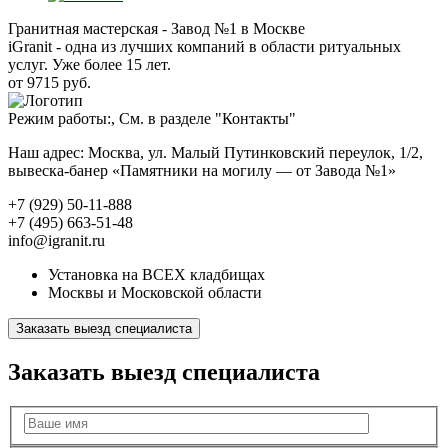
Гранитная мастерская - Завод №1 в Москве
iGranit - одна из лучших компаний в области ритуальных
услуг. Уже более 15 лет.
от 9715 руб.
Режим работы:, См. в разделе "Контакты"
Наш адрес: Москва, ул. Малый Путинковский переулок, 1/2,
вывеска-банер «Памятники на могилу — от Завода №1»
+7 (929) 50-11-888
+7 (495) 663-51-48
info@igranit.ru
Установка на ВСЕХ кладбищах
Москвы и Московской области
Заказать выезд специалиста
Заказать выезд специалиста