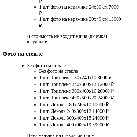
₽
1 шт. фото на керамике 24х30 см
7000
₽
1 шт. фото на керамике 30х40 см
13000
₽
В стоимость не входит ниша (выемка)
в граните
Фото на стекле
Без фото на стекле
Без фото на стекле
1 шт. Триплекс 180х240х10
8000
₽
1 шт. Триплекс 240х300х12
12000
₽
1 шт. Триплекс 300х400х16
20000
₽
1 шт. Триплекс 400х500х20
24000
₽
1 шт. Деколь 180х240х10
10000
₽
1 шт. Деколь 240х300х12
14000
₽
1 шт. Деколь 300х400х15
24000
₽
1 шт. Деколь 400х600х19
39000
₽
Цена указана на стёкла методом