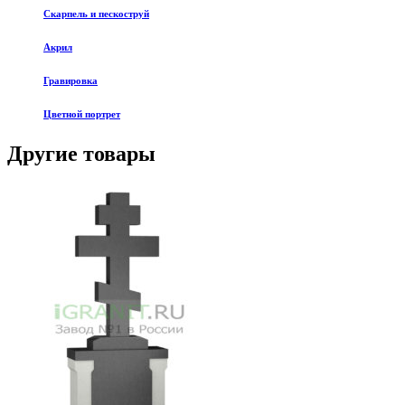
Скарпель и пескоструй
Акрил
Гравировка
Цветной портрет
Другие товары