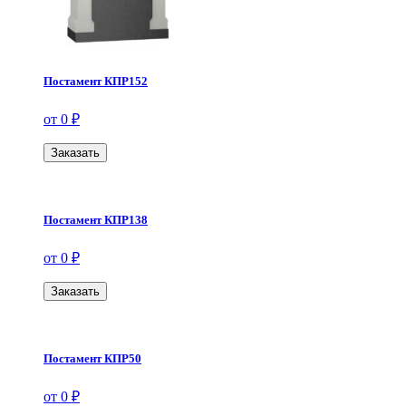
Постамент КПР152
от 0 ₽
Заказать
Постамент КПР138
от 0 ₽
Заказать
Постамент КПР50
от 0 ₽