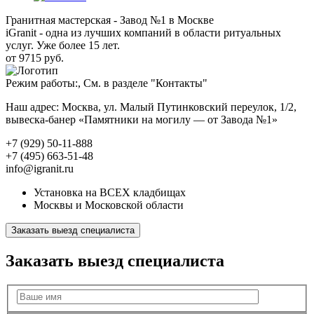
Гранитная мастерская - Завод №1 в Москве
iGranit - одна из лучших компаний в области ритуальных
услуг. Уже более 15 лет.
от 9715 руб.
Режим работы:, См. в разделе "Контакты"
Наш адрес: Москва, ул. Малый Путинковский переулок, 1/2,
вывеска-банер «Памятники на могилу — от Завода №1»
+7 (929) 50-11-888
+7 (495) 663-51-48
info@igranit.ru
Установка на ВСЕХ кладбищах
Москвы и Московской области
Заказать выезд специалиста
Заказать выезд специалиста