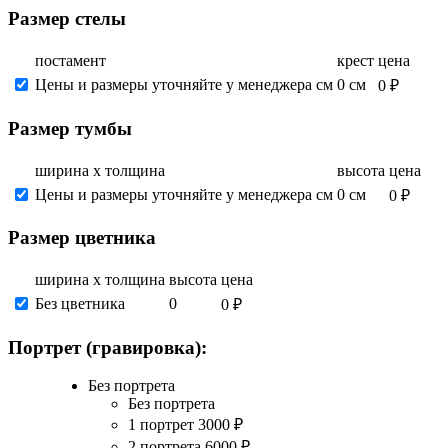
Размер стелы
постамент
крест
цена
Цены и размеры уточняйте у менеджера см
0 см
0 ₽
Размер тумбы
ширина х толщина
высота
цена
Цены и размеры уточняйте у менеджера см
0 см
0 ₽
Размер цветника
ширина х толщина
высота
цена
Без цветника
0
0 ₽
Портрет (гравировка):
Без портрета
Без портрета
1 портрет
3000
₽
2 портрета
6000
₽