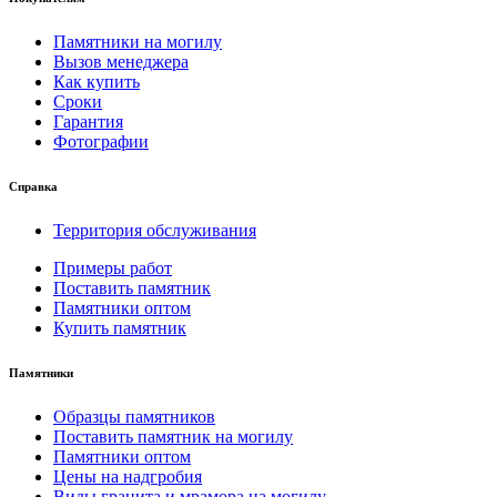
Памятники на могилу
Вызов менеджера
Как купить
Сроки
Гарантия
Фотографии
Справка
Территория обслуживания
Примеры работ
Поставить памятник
Памятники оптом
Купить памятник
Памятники
Образцы памятников
Поставить памятник на могилу
Памятники оптом
Цены на надгробия
Виды гранита и мрамора на могилу