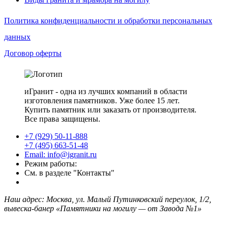
Политика конфиденциальности и обработки персональных
данных
Договор оферты
иГранит - одна из лучших компаний в области
изготовления памятников. Уже более 15 лет.
Купить памятник или заказать от производителя.
Все права защищены.
+7 (929) 50-11-888
+7 (495) 663-51-48
Email: info@igranit.ru
Режим работы:
См. в разделе "Контакты"
Наш адрес: Москва, ул. Малый Путинковский переулок, 1/2,
вывеска-банер «Памятники на могилу — от Завода №1»