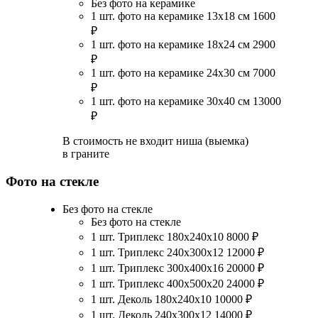
Без фото на керамике
1 шт. фото на керамике 13х18 см
1600
₽
1 шт. фото на керамике 18х24 см
2900
₽
1 шт. фото на керамике 24х30 см
7000
₽
1 шт. фото на керамике 30х40 см
13000
₽
В стоимость не входит ниша (выемка)
в граните
Фото на стекле
Без фото на стекле
Без фото на стекле
1 шт. Триплекс 180х240х10
8000
₽
1 шт. Триплекс 240х300х12
12000
₽
1 шт. Триплекс 300х400х16
20000
₽
1 шт. Триплекс 400х500х20
24000
₽
1 шт. Деколь 180х240х10
10000
₽
1 шт. Деколь 240х300х12
14000
₽