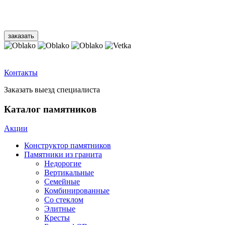
Контакты
Заказать выезд специалиста
Каталог памятников
Акции
Конструктор памятников
Памятники из гранита
Недорогие
Вертикальные
Семейные
Комбинированные
Со стеклом
Элитные
Кресты