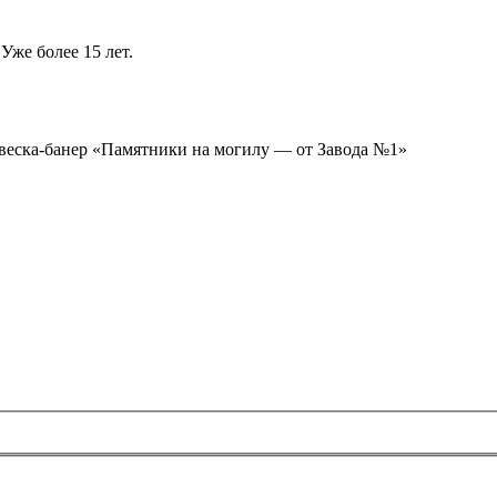
Уже более 15 лет.
ывеска-банер «Памятники на могилу — от Завода №1»