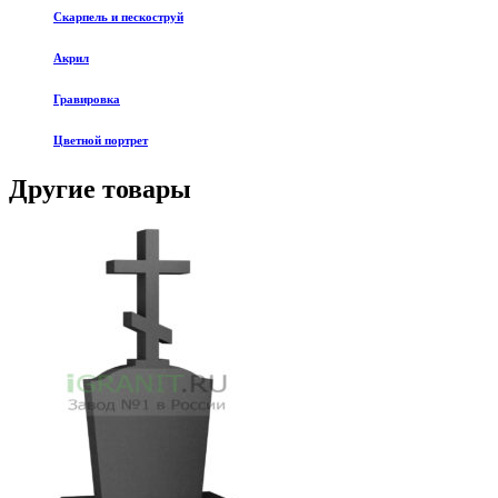
Скарпель и пескоструй
Акрил
Гравировка
Цветной портрет
Другие товары