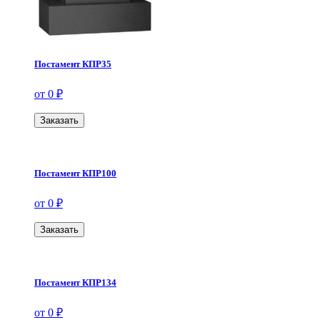
Постамент КПР35
от 0 ₽
Заказать
Постамент КПР100
от 0 ₽
Заказать
Постамент КПР134
от 0 ₽