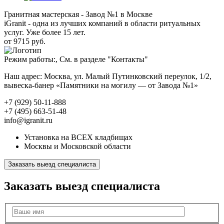
Гранитная мастерская - Завод №1 в Москве
iGranit - одна из лучших компаний в области ритуальных
услуг. Уже более 15 лет.
от 9715 руб.
Режим работы:, См. в разделе "Контакты"
Наш адрес: Москва, ул. Малый Путинковский переулок, 1/2,
вывеска-банер «Памятники на могилу — от Завода №1»
+7 (929) 50-11-888
+7 (495) 663-51-48
info@igranit.ru
Установка на ВСЕХ кладбищах
Москвы и Московской области
Заказать выезд специалиста
Заказать выезд специалиста