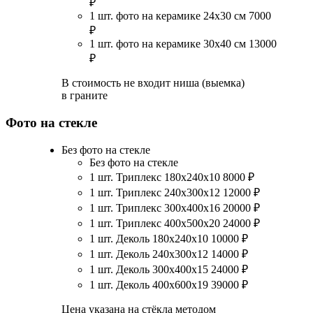
₽
1 шт. фото на керамике 24х30 см
7000
₽
1 шт. фото на керамике 30х40 см
13000
₽
В стоимость не входит ниша (выемка)
в граните
Фото на стекле
Без фото на стекле
Без фото на стекле
1 шт. Триплекс 180х240х10
8000
₽
1 шт. Триплекс 240х300х12
12000
₽
1 шт. Триплекс 300х400х16
20000
₽
1 шт. Триплекс 400х500х20
24000
₽
1 шт. Деколь 180х240х10
10000
₽
1 шт. Деколь 240х300х12
14000
₽
1 шт. Деколь 300х400х15
24000
₽
1 шт. Деколь 400х600х19
39000
₽
Цена указана на стёкла методом