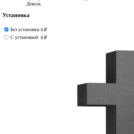
Деколь
Установка
Без установки
0 ₽
С установкой
0 ₽