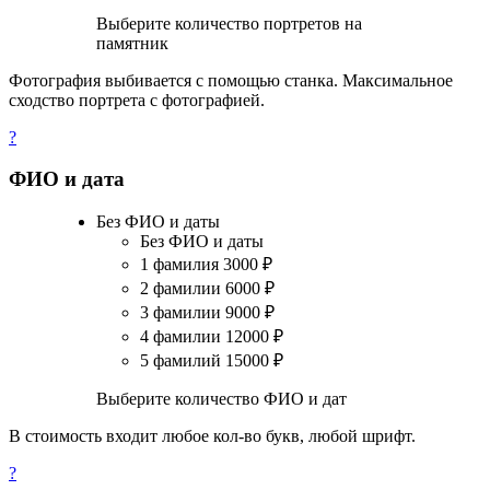
Выберите количество портретов на
памятник
Фотография выбивается с помощью станка. Максимальное
сходство портрета с фотографией.
?
ФИО и дата
Без ФИО и даты
Без ФИО и даты
1 фамилия
3000
₽
2 фамилии
6000
₽
3 фамилии
9000
₽
4 фамилии
12000
₽
5 фамилий
15000
₽
Выберите количество ФИО и дат
В стоимость входит любое кол-во букв, любой шрифт.
?