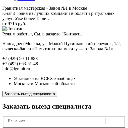
Гранитная мастерская - Завод №1 в Москве
iGranit - одна из лучших компаний в области ритуальных
услуг. Уже более 15 лет.
от 9715 руб.
Режим работы:, См. в разделе "Контакты"
Наш адрес: Москва, ул. Малый Путинковский переулок, 1/2,
вывеска-банер «Памятники на могилу — от Завода №1»
+7 (929) 50-11-888
+7 (495) 663-51-48
info@igranit.ru
Установка на ВСЕХ кладбищах
Москвы и Московской области
Заказать выезд специалиста
Заказать выезд специалиста