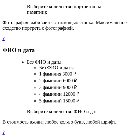
Выберите количество портретов на
памятник
Фотография выбивается с помощью станка. Максимальное
сходство портрета с фотографией.
?
ФИО и дата
Без ФИО и даты
Без ФИО и даты
1 фамилия
3000
₽
2 фамилии
6000
₽
3 фамилии
9000
₽
4 фамилии
12000
₽
5 фамилий
15000
₽
Выберите количество ФИО и дат
В стоимость входит любое кол-во букв, любой шрифт.
?