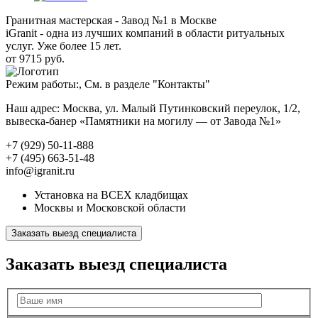
Гранитная мастерская - Завод №1 в Москве
iGranit - одна из лучших компаний в области ритуальных
услуг. Уже более 15 лет.
от 9715 руб.
Режим работы:, См. в разделе "Контакты"
Наш адрес: Москва, ул. Малый Путинковский переулок, 1/2,
вывеска-банер «Памятники на могилу — от Завода №1»
+7 (929) 50-11-888
+7 (495) 663-51-48
info@igranit.ru
Установка на ВСЕХ кладбищах
Москвы и Московской области
Заказать выезд специалиста
Заказать выезд специалиста