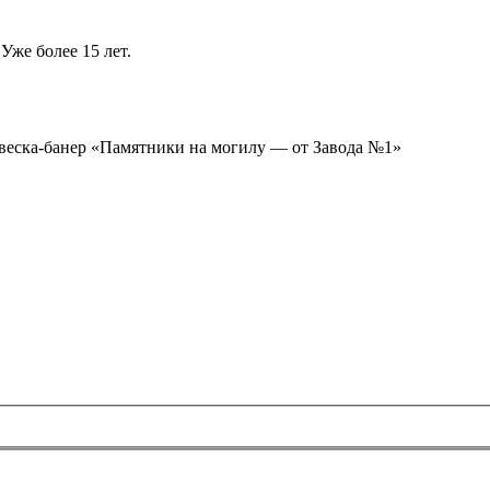
Уже более 15 лет.
ывеска-банер «Памятники на могилу — от Завода №1»