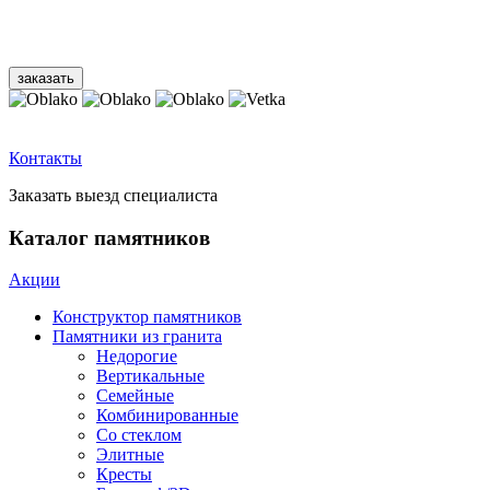
Контакты
Заказать выезд специалиста
Каталог памятников
Акции
Конструктор памятников
Памятники из гранита
Недорогие
Вертикальные
Семейные
Комбинированные
Со стеклом
Элитные
Кресты