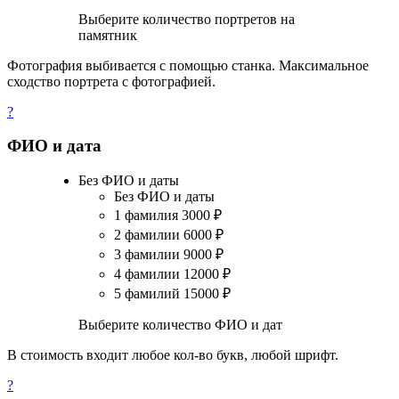
Выберите количество портретов на
памятник
Фотография выбивается с помощью станка. Максимальное
сходство портрета с фотографией.
?
ФИО и дата
Без ФИО и даты
Без ФИО и даты
1 фамилия
3000
₽
2 фамилии
6000
₽
3 фамилии
9000
₽
4 фамилии
12000
₽
5 фамилий
15000
₽
Выберите количество ФИО и дат
В стоимость входит любое кол-во букв, любой шрифт.
?