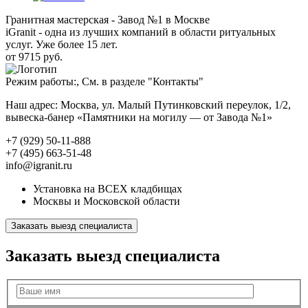
Гранитная мастерская - Завод №1 в Москве
iGranit - одна из лучших компаний в области ритуальных
услуг. Уже более 15 лет.
от 9715 руб.
Режим работы:, См. в разделе "Контакты"
Наш адрес: Москва, ул. Малый Путинковский переулок, 1/2,
вывеска-банер «Памятники на могилу — от Завода №1»
+7 (929) 50-11-888
+7 (495) 663-51-48
info@igranit.ru
Установка на ВСЕХ кладбищах
Москвы и Московской области
Заказать выезд специалиста
Заказать выезд специалиста