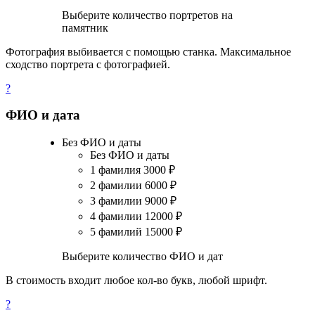
Выберите количество портретов на
памятник
Фотография выбивается с помощью станка. Максимальное
сходство портрета с фотографией.
?
ФИО и дата
Без ФИО и даты
Без ФИО и даты
1 фамилия
3000
₽
2 фамилии
6000
₽
3 фамилии
9000
₽
4 фамилии
12000
₽
5 фамилий
15000
₽
Выберите количество ФИО и дат
В стоимость входит любое кол-во букв, любой шрифт.
?