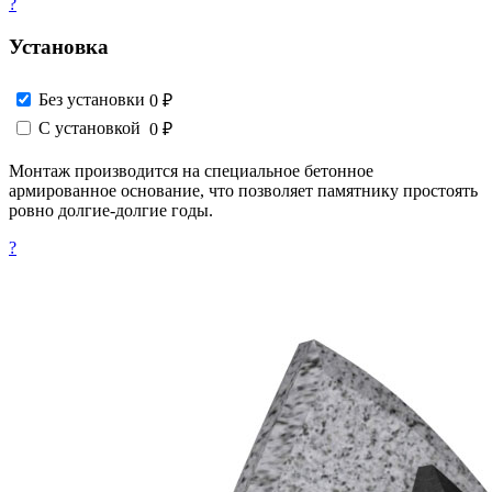
?
Установка
Без установки
0 ₽
С установкой
0 ₽
Монтаж производится на специальное бетонное
армированное основание, что позволяет памятнику простоять
ровно долгие-долгие годы.
?