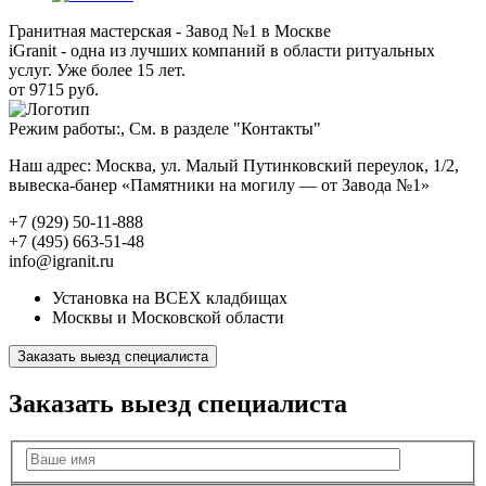
Гранитная мастерская - Завод №1 в Москве
iGranit - одна из лучших компаний в области ритуальных
услуг. Уже более 15 лет.
от 9715 руб.
Режим работы:, См. в разделе "Контакты"
Наш адрес: Москва, ул. Малый Путинковский переулок, 1/2,
вывеска-банер «Памятники на могилу — от Завода №1»
+7 (929) 50-11-888
+7 (495) 663-51-48
info@igranit.ru
Установка на ВСЕХ кладбищах
Москвы и Московской области
Заказать выезд специалиста
Заказать выезд специалиста