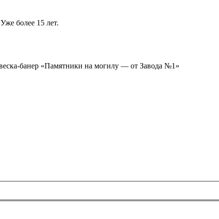
Уже более 15 лет.
ывеска-банер «Памятники на могилу — от Завода №1»