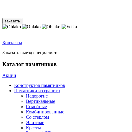
Контакты
Заказать выезд специалиста
Каталог памятников
Акции
Конструктор памятников
Памятники из гранита
Недорогие
Вертикальные
Семейные
Комбинированные
Со стеклом
Элитные
Кресты