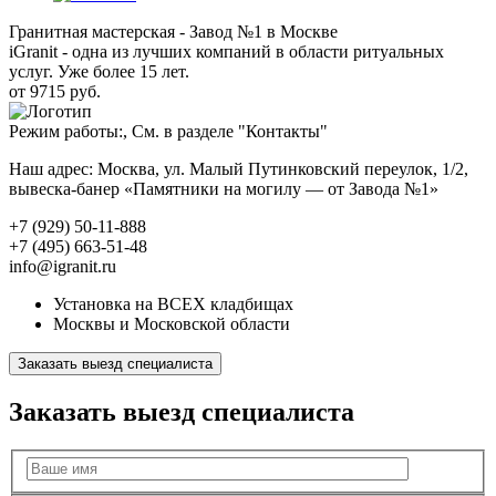
Гранитная мастерская - Завод №1 в Москве
iGranit - одна из лучших компаний в области ритуальных
услуг. Уже более 15 лет.
от 9715 руб.
Режим работы:, См. в разделе "Контакты"
Наш адрес: Москва, ул. Малый Путинковский переулок, 1/2,
вывеска-банер «Памятники на могилу — от Завода №1»
+7 (929) 50-11-888
+7 (495) 663-51-48
info@igranit.ru
Установка на ВСЕХ кладбищах
Москвы и Московской области
Заказать выезд специалиста
Заказать выезд специалиста