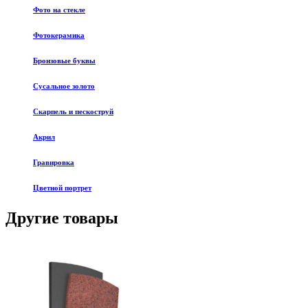
Фото на стекле
Фотокерамика
Бронзовые буквы
Сусальное золото
Скарпель и пескоструй
Акрил
Гравировка
Цветной портрет
Другие товары