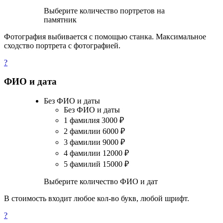
Выберите количество портретов на
памятник
Фотография выбивается с помощью станка. Максимальное
сходство портрета с фотографией.
?
ФИО и дата
Без ФИО и даты
Без ФИО и даты
1 фамилия
3000
₽
2 фамилии
6000
₽
3 фамилии
9000
₽
4 фамилии
12000
₽
5 фамилий
15000
₽
Выберите количество ФИО и дат
В стоимость входит любое кол-во букв, любой шрифт.
?