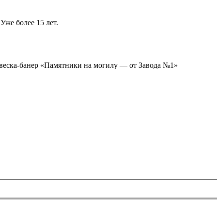
Уже более 15 лет.
ывеска-банер «Памятники на могилу — от Завода №1»