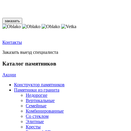
Контакты
Заказать выезд специалиста
Каталог памятников
Акции
Конструктор памятников
Памятники из гранита
Недорогие
Вертикальные
Семейные
Комбинированные
Со стеклом
Элитные
Кресты