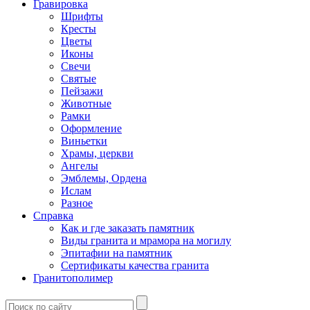
Гравировка
Шрифты
Кресты
Цветы
Иконы
Свечи
Святые
Пейзажи
Животные
Рамки
Оформление
Виньетки
Храмы, церкви
Ангелы
Эмблемы, Ордена
Ислам
Разное
Справка
Как и где заказать памятник
Виды гранита и мрамора на могилу
Эпитафии на памятник
Сертификаты качества гранита
Гранитополимер