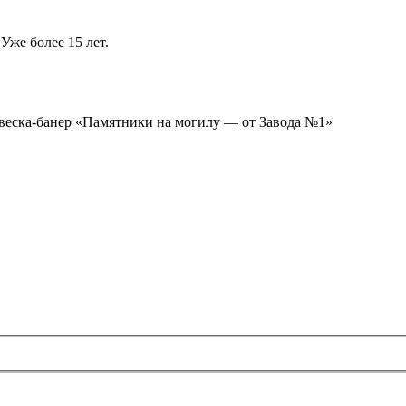
Уже более 15 лет.
ывеска-банер «Памятники на могилу — от Завода №1»