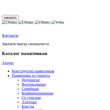
Контакты
Заказать выезд специалиста
Каталог памятников
Акции
Конструктор памятников
Памятники из гранита
Недорогие
Вертикальные
Семейные
Комбинированные
Со стеклом
Элитные
Кресты