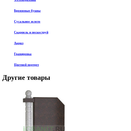
Бронзовые буквы
Сусальное золото
Скарпель и пескоструй
Акрил
Гравировка
Цветной портрет
Другие товары