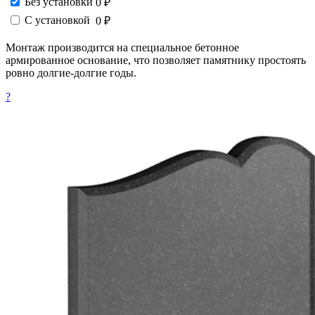
Без установки
0 ₽
С установкой
0 ₽
Монтаж производится на специальное бетонное
армированное основание, что позволяет памятнику простоять
ровно долгие-долгие годы.
?