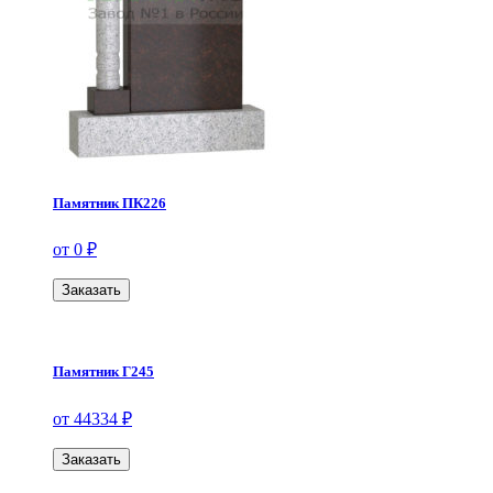
Памятник ПК226
от 0 ₽
Заказать
Памятник Г245
от 44334 ₽
Заказать