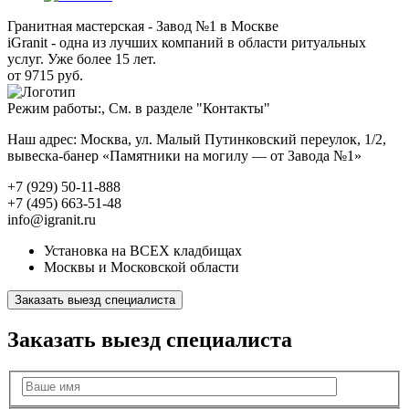
Гранитная мастерская - Завод №1 в Москве
iGranit - одна из лучших компаний в области ритуальных
услуг. Уже более 15 лет.
от 9715 руб.
Режим работы:, См. в разделе "Контакты"
Наш адрес: Москва, ул. Малый Путинковский переулок, 1/2,
вывеска-банер «Памятники на могилу — от Завода №1»
+7 (929) 50-11-888
+7 (495) 663-51-48
info@igranit.ru
Установка на ВСЕХ кладбищах
Москвы и Московской области
Заказать выезд специалиста
Заказать выезд специалиста