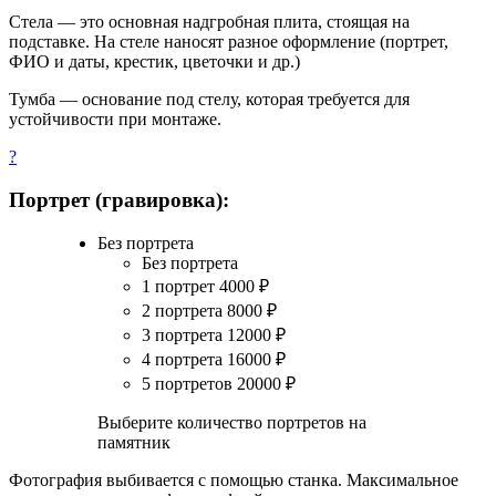
Стела — это основная надгробная плита, стоящая на
подставке. На стеле наносят разное оформление (портрет,
ФИО и даты, крестик, цветочки и др.)
Тумба — основание под стелу, которая требуется для
устойчивости при монтаже.
?
Портрет (гравировка):
Без портрета
Без портрета
1 портрет
4000
₽
2 портрета
8000
₽
3 портрета
12000
₽
4 портрета
16000
₽
5 портретов
20000
₽
Выберите количество портретов на
памятник
Фотография выбивается с помощью станка. Максимальное