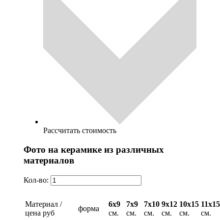
Рассчитать стоимость
Фото на керамике из различных
материалов
Кол-во:
Материал /
6х9
7х9
7х10
9х12
10х15
11х15
форма
цена руб
см.
см.
см.
см.
см.
см.