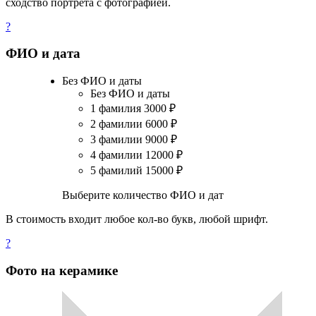
сходство портрета с фотографией.
?
ФИО и дата
Без ФИО и даты
Без ФИО и даты
1 фамилия
3000
₽
2 фамилии
6000
₽
3 фамилии
9000
₽
4 фамилии
12000
₽
5 фамилий
15000
₽
Выберите количество ФИО и дат
В стоимость входит любое кол-во букв, любой шрифт.
?
Фото на керамике