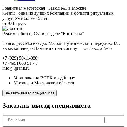
Гранитная мастерская - Завод №1 в Москве
iGranit - одна из лучших компаний в области ритуальных
услуг. Уже более 15 лет.
от 9715 руб.
Режим работы:, См. в разделе "Контакты"
Наш адрес: Москва, ул. Малый Путинковский переулок, 1/2,
вывеска-банер «Памятники на могилу — от Завода №1»
+7 (929) 50-11-888
+7 (495) 663-51-48
info@igranit.ru
Установка на ВСЕХ кладбищах
Москвы и Московской области
Заказать выезд специалиста
Заказать выезд специалиста