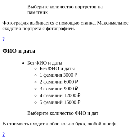
Выберите количество портретов на
памятник
Фотография выбивается с помощью станка. Максимальное
сходство портрета с фотографией.
?
ФИО и дата
Без ФИО и даты
Без ФИО и даты
1 фамилия
3000
₽
2 фамилии
6000
₽
3 фамилии
9000
₽
4 фамилии
12000
₽
5 фамилий
15000
₽
Выберите количество ФИО и дат
В стоимость входит любое кол-во букв, любой шрифт.
?