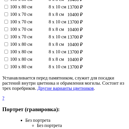
100 х 80 см
8 х 10 см
13700 ₽
100 х 70 см
8 х 8 см
10400 ₽
100 х 70 см
8 х 10 см
13700 ₽
100 х 70 см
8 х 8 см
10400 ₽
100 х 70 см
8 х 10 см
13700 ₽
100 х 80 см
8 х 8 см
10400 ₽
100 х 80 см
8 х 10 см
13700 ₽
100 х 80 см
8 х 8 см
10400 ₽
100 х 80 см
8 х 10 см
13700 ₽
Устанавливается перед памятником, служит для посадки
растений внутри цветника и обрамления могилы. Состоит из
трех поребриков.
Другие варианты цветников
.
?
Портрет (гравировка):
Без портрета
Без портрета