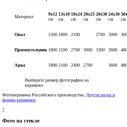
9х12
13х18
18х24
20х25
20х30
24х30
30
Материал
см
см
см
см
см
см
см
Овал
1500
1800
2100
2700
3000
36
Прямоугольник
1800
2100
2700
3000
3300
3600
48
Арка
1800
2100
2400
2700
3600
48
Выберите размер фотографии на
керамике
Фотокерамика Российского производства.
Другие виды и
формы керамики
.
?
Фото на стекле