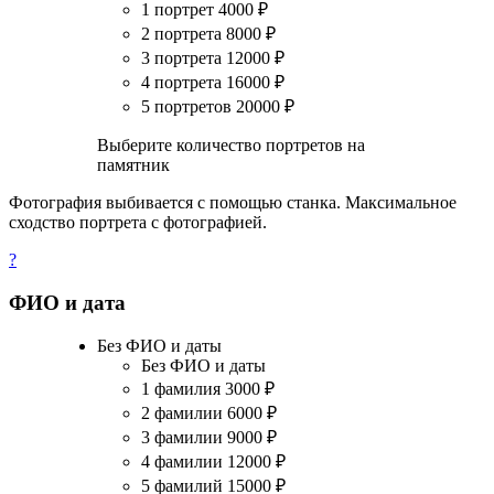
1 портрет
4000
₽
2 портрета
8000
₽
3 портрета
12000
₽
4 портрета
16000
₽
5 портретов
20000
₽
Выберите количество портретов на
памятник
Фотография выбивается с помощью станка. Максимальное
сходство портрета с фотографией.
?
ФИО и дата
Без ФИО и даты
Без ФИО и даты
1 фамилия
3000
₽
2 фамилии
6000
₽
3 фамилии
9000
₽
4 фамилии
12000
₽
5 фамилий
15000
₽