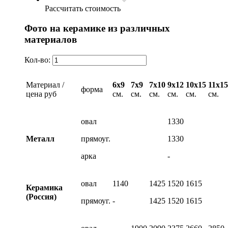
Рассчитать стоимость
Фото на керамике из различных
материалов
Кол-во:
Материал /
6х9
7х9
7х10
9х12
10х15
11х15
форма
цена руб
см.
см.
см.
см.
см.
см.
овал
1330
Металл
прямоуг.
1330
арка
-
овал
1140
1425
1520
1615
Керамика
(Россия)
прямоуг.
-
1425
1520
1615