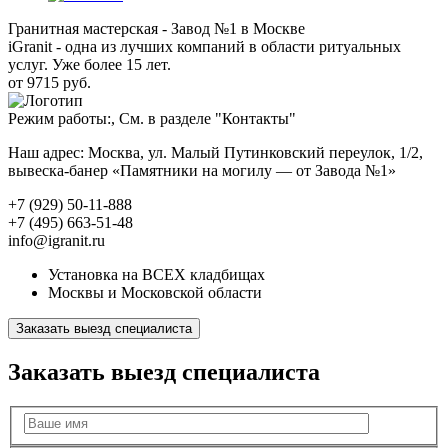
Гранитная мастерская - Завод №1 в Москве
iGranit - одна из лучших компаний в области ритуальных
услуг. Уже более 15 лет.
от 9715 руб.
Режим работы:, См. в разделе "Контакты"
Наш адрес: Москва, ул. Малый Путинковский переулок, 1/2,
вывеска-банер «Памятники на могилу — от Завода №1»
+7 (929) 50-11-888
+7 (495) 663-51-48
info@igranit.ru
Установка на ВСЕХ кладбищах
Москвы и Московской области
Заказать выезд специалиста
Заказать выезд специалиста