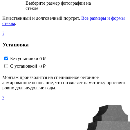
Выберите размер фотографии на
стекле
Качественный и долговечный портрет.
Все размеры и формы
стекла
.
?
Установка
Без установки
0 ₽
С установкой
0 ₽
Монтаж производится на специальное бетонное
армированное основание, что позволяет памятнику простоять
ровно долгие-долгие годы.
?