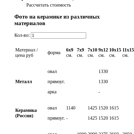
Рассчитать стоимость
Фото на керамике из различных
материалов
Кол-во:
Материал /
6х9
7х9
7х10
9х12
10х15
11х15
форма
цена руб
см.
см.
см.
см.
см.
см.
овал
1330
Металл
прямоуг.
1330
арка
-
овал
1140
1425
1520
1615
Керамика
(Россия)
прямоуг.
-
1425
1520
1615