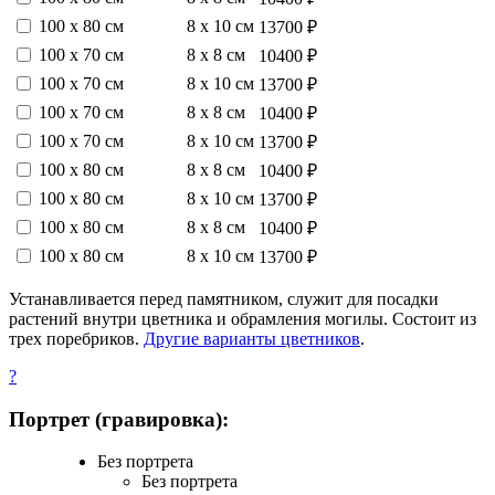
100 х 80 см
8 х 10 см
13700 ₽
100 х 70 см
8 х 8 см
10400 ₽
100 х 70 см
8 х 10 см
13700 ₽
100 х 70 см
8 х 8 см
10400 ₽
100 х 70 см
8 х 10 см
13700 ₽
100 х 80 см
8 х 8 см
10400 ₽
100 х 80 см
8 х 10 см
13700 ₽
100 х 80 см
8 х 8 см
10400 ₽
100 х 80 см
8 х 10 см
13700 ₽
Устанавливается перед памятником, служит для посадки
растений внутри цветника и обрамления могилы. Состоит из
трех поребриков.
Другие варианты цветников
.
?
Портрет (гравировка):
Без портрета
Без портрета