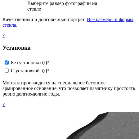
Выберите размер фотографии на
стекле
Качественный и долговечный портрет.
Все размеры и формы
стекла
.
?
Установка
Без установки
0 ₽
С установкой
0 ₽
Монтаж производится на специальное бетонное
армированное основание, что позволяет памятнику простоять
ровно долгие-долгие годы.
?