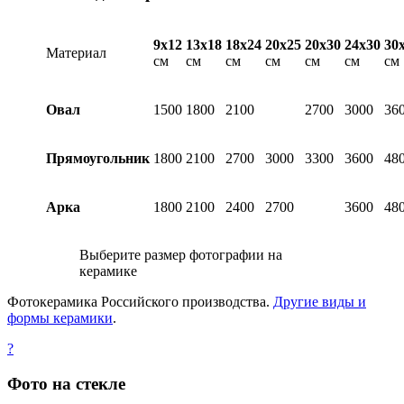
9х12
13х18
18х24
20х25
20х30
24х30
30
Материал
см
см
см
см
см
см
см
Овал
1500
1800
2100
2700
3000
36
Прямоугольник
1800
2100
2700
3000
3300
3600
48
Арка
1800
2100
2400
2700
3600
48
Выберите размер фотографии на
керамике
Фотокерамика Российского производства.
Другие виды и
формы керамики
.
?
Фото на стекле