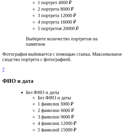
1 портрет
4000
₽
2 портрета
8000
₽
3 портрета
12000
₽
4 портрета
16000
₽
5 портретов
20000
₽
Выберите количество портретов на
памятник
Фотография выбивается с помощью станка. Максимальное
сходство портрета с фотографией.
?
ФИО и дата
Без ФИО и даты
Без ФИО и даты
1 фамилия
3000
₽
2 фамилии
6000
₽
3 фамилии
9000
₽
4 фамилии
12000
₽
5 фамилий
15000
₽