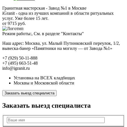
Гранитная мастерская - Завод №1 в Москве
iGranit - одна из лучших компаний в области ритуальных
услуг. Уже более 15 лет.
от 9715 руб.
Режим работы:, См. в разделе "Контакты"
Наш адрес: Москва, ул. Малый Путинковский переулок, 1/2,
вывеска-банер «Памятники на могилу — от Завода №1»
+7 (929) 50-11-888
+7 (495) 663-51-48
info@igranit.ru
Установка на ВСЕХ кладбищах
Москвы и Московской области
Заказать выезд специалиста
Заказать выезд специалиста