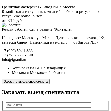
Гранитная мастерская - Завод №1 в Москве
iGranit - одна из лучших компаний в области ритуальных
услуг. Уже более 15 лет.
от 9715 руб.
Режим работы:, См. в разделе "Контакты"
Наш адрес: Москва, ул. Малый Путинковский переулок, 1/2,
вывеска-банер «Памятники на могилу — от Завода №1»
+7 (929) 50-11-888
+7 (495) 663-51-48
info@igranit.ru
Установка на ВСЕХ кладбищах
Москвы и Московской области
Заказать выезд специалиста
Заказать выезд специалиста