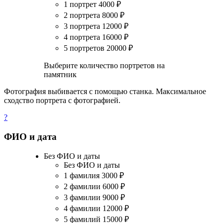
1 портрет
4000
₽
2 портрета
8000
₽
3 портрета
12000
₽
4 портрета
16000
₽
5 портретов
20000
₽
Выберите количество портретов на
памятник
Фотография выбивается с помощью станка. Максимальное
сходство портрета с фотографией.
?
ФИО и дата
Без ФИО и даты
Без ФИО и даты
1 фамилия
3000
₽
2 фамилии
6000
₽
3 фамилии
9000
₽
4 фамилии
12000
₽
5 фамилий
15000
₽