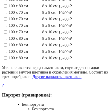
100 х 80 см
8 х 10 см
13700 ₽
100 х 70 см
8 х 8 см
10400 ₽
100 х 70 см
8 х 10 см
13700 ₽
100 х 70 см
8 х 8 см
10400 ₽
100 х 70 см
8 х 10 см
13700 ₽
100 х 80 см
8 х 8 см
10400 ₽
100 х 80 см
8 х 10 см
13700 ₽
100 х 80 см
8 х 8 см
10400 ₽
100 х 80 см
8 х 10 см
13700 ₽
Устанавливается перед памятником, служит для посадки
растений внутри цветника и обрамления могилы. Состоит из
трех поребриков.
Другие варианты цветников
.
?
Портрет (гравировка):
Без портрета
Без портрета