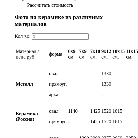
Рассчитать стоимость
Фото на керамике из различных
материалов
Кол-во:
Материал /
6х9
7х9
7х10
9х12
10х15
11х15
форма
цена руб
см.
см.
см.
см.
см.
см.
овал
1330
Металл
прямоуг.
1330
арка
-
овал
1140
1425
1520
1615
Керамика
(Россия)
прямоуг.
-
1425
1520
1615