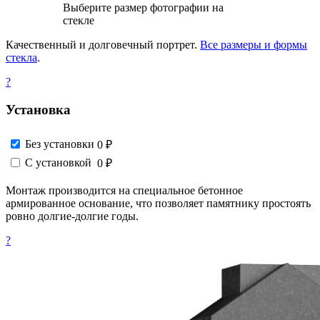
Выберите размер фотографии на
стекле
Качественный и долговечный портрет.
Все размеры и формы
стекла
.
?
Установка
Без установки
0 ₽
С установкой
0 ₽
Монтаж производится на специальное бетонное
армированное основание, что позволяет памятнику простоять
ровно долгие-долгие годы.
?