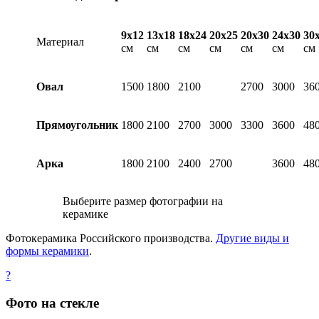
9х12
13х18
18х24
20х25
20х30
24х30
30
Материал
см
см
см
см
см
см
см
Овал
1500
1800
2100
2700
3000
36
Прямоугольник
1800
2100
2700
3000
3300
3600
48
Арка
1800
2100
2400
2700
3600
48
Выберите размер фотографии на
керамике
Фотокерамика Российского производства.
Другие виды и
формы керамики
.
?
Фото на стекле