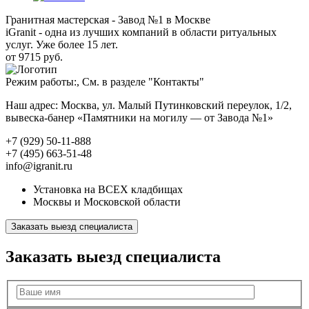
Гранитная мастерская - Завод №1 в Москве
iGranit - одна из лучших компаний в области ритуальных
услуг. Уже более 15 лет.
от 9715 руб.
Режим работы:, См. в разделе "Контакты"
Наш адрес: Москва, ул. Малый Путинковский переулок, 1/2,
вывеска-банер «Памятники на могилу — от Завода №1»
+7 (929) 50-11-888
+7 (495) 663-51-48
info@igranit.ru
Установка на ВСЕХ кладбищах
Москвы и Московской области
Заказать выезд специалиста
Заказать выезд специалиста