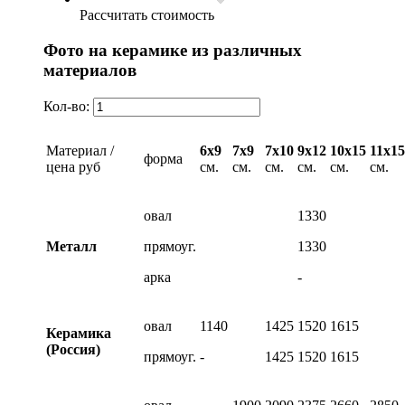
Рассчитать стоимость
Фото на керамике из различных
материалов
Кол-во:
Материал /
6х9
7х9
7х10
9х12
10х15
11х15
форма
цена руб
см.
см.
см.
см.
см.
см.
овал
1330
Металл
прямоуг.
1330
арка
-
овал
1140
1425
1520
1615
Керамика
(Россия)
прямоуг.
-
1425
1520
1615