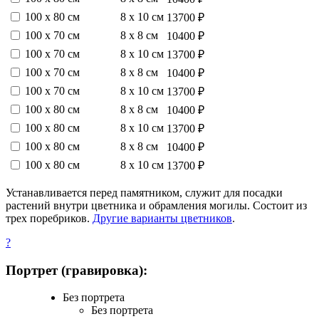
100 х 80 см
8 х 10 см
13700 ₽
100 х 70 см
8 х 8 см
10400 ₽
100 х 70 см
8 х 10 см
13700 ₽
100 х 70 см
8 х 8 см
10400 ₽
100 х 70 см
8 х 10 см
13700 ₽
100 х 80 см
8 х 8 см
10400 ₽
100 х 80 см
8 х 10 см
13700 ₽
100 х 80 см
8 х 8 см
10400 ₽
100 х 80 см
8 х 10 см
13700 ₽
Устанавливается перед памятником, служит для посадки
растений внутри цветника и обрамления могилы. Состоит из
трех поребриков.
Другие варианты цветников
.
?
Портрет (гравировка):
Без портрета
Без портрета