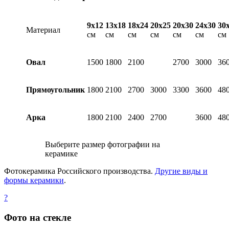
9х12
13х18
18х24
20х25
20х30
24х30
30
Материал
см
см
см
см
см
см
см
Овал
1500
1800
2100
2700
3000
36
Прямоугольник
1800
2100
2700
3000
3300
3600
48
Арка
1800
2100
2400
2700
3600
48
Выберите размер фотографии на
керамике
Фотокерамика Российского производства.
Другие виды и
формы керамики
.
?
Фото на стекле