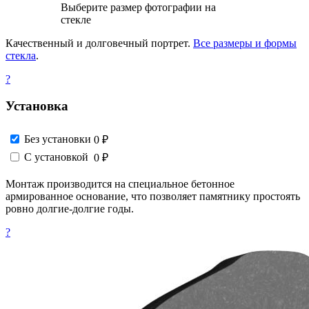
Выберите размер фотографии на
стекле
Качественный и долговечный портрет.
Все размеры и формы
стекла
.
?
Установка
Без установки
0 ₽
С установкой
0 ₽
Монтаж производится на специальное бетонное
армированное основание, что позволяет памятнику простоять
ровно долгие-долгие годы.
?