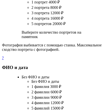
1 портрет
4000
₽
2 портрета
8000
₽
3 портрета
12000
₽
4 портрета
16000
₽
5 портретов
20000
₽
Выберите количество портретов на
памятник
Фотография выбивается с помощью станка. Максимальное
сходство портрета с фотографией.
?
ФИО и дата
Без ФИО и даты
Без ФИО и даты
1 фамилия
3000
₽
2 фамилии
6000
₽
3 фамилии
9000
₽
4 фамилии
12000
₽
5 фамилий
15000
₽