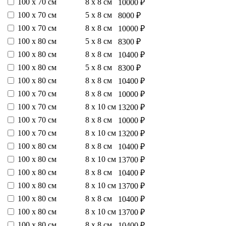
100 х 70 см
8 х 8 см
10000 ₽
100 х 70 см
5 х 8 см
8000 ₽
100 х 70 см
8 х 8 см
10000 ₽
100 х 80 см
5 х 8 см
8300 ₽
100 х 80 см
8 х 8 см
10400 ₽
100 х 80 см
5 х 8 см
8300 ₽
100 х 80 см
8 х 8 см
10400 ₽
100 х 70 см
8 х 8 см
10000 ₽
100 х 70 см
8 х 10 см
13200 ₽
100 х 70 см
8 х 8 см
10000 ₽
100 х 70 см
8 х 10 см
13200 ₽
100 х 80 см
8 х 8 см
10400 ₽
100 х 80 см
8 х 10 см
13700 ₽
100 х 80 см
8 х 8 см
10400 ₽
100 х 80 см
8 х 10 см
13700 ₽
100 х 80 см
8 х 8 см
10400 ₽
100 х 80 см
8 х 10 см
13700 ₽
100 х 80 см
8 х 8 см
10400 ₽