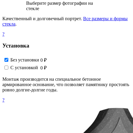
Выберите размер фотографии на
стекле
Качественный и долговечный портрет.
Все размеры и формы
стекла
.
?
Установка
Без установки
0 ₽
С установкой
0 ₽
Монтаж производится на специальное бетонное
армированное основание, что позволяет памятнику простоять
ровно долгие-долгие годы.
?