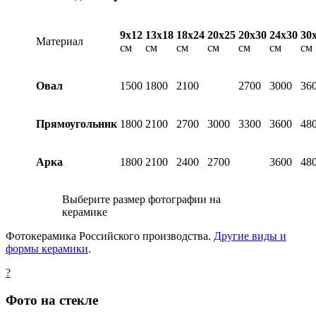
9х12
13х18
18х24
20х25
20х30
24х30
30
Материал
см
см
см
см
см
см
см
Овал
1500
1800
2100
2700
3000
36
Прямоугольник
1800
2100
2700
3000
3300
3600
48
Арка
1800
2100
2400
2700
3600
48
Выберите размер фотографии на
керамике
Фотокерамика Российского производства.
Другие виды и
формы керамики
.
?
Фото на стекле