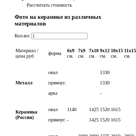
Рассчитать стоимость
Фото на керамике из различных
материалов
Кол-во:
Материал /
6х9
7х9
7х10
9х12
10х15
11х15
форма
цена руб
см.
см.
см.
см.
см.
см.
овал
1330
Металл
прямоуг.
1330
арка
-
овал
1140
1425
1520
1615
Керамика
(Россия)
прямоуг.
-
1425
1520
1615