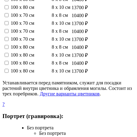
100 х 80 см
8 х 10 см
13700 ₽
100 х 70 см
8 х 8 см
10400 ₽
100 х 70 см
8 х 10 см
13700 ₽
100 х 70 см
8 х 8 см
10400 ₽
100 х 70 см
8 х 10 см
13700 ₽
100 х 80 см
8 х 8 см
10400 ₽
100 х 80 см
8 х 10 см
13700 ₽
100 х 80 см
8 х 8 см
10400 ₽
100 х 80 см
8 х 10 см
13700 ₽
Устанавливается перед памятником, служит для посадки
растений внутри цветника и обрамления могилы. Состоит из
трех поребриков.
Другие варианты цветников
.
?
Портрет (гравировка):
Без портрета
Без портрета