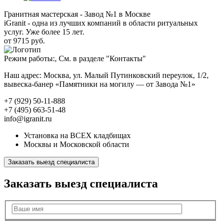
Гранитная мастерская - Завод №1 в Москве
iGranit - одна из лучших компаний в области ритуальных
услуг. Уже более 15 лет.
от 9715 руб.
Режим работы:, См. в разделе "Контакты"
Наш адрес: Москва, ул. Малый Путинковский переулок, 1/2,
вывеска-банер «Памятники на могилу — от Завода №1»
+7 (929) 50-11-888
+7 (495) 663-51-48
info@igranit.ru
Установка на ВСЕХ кладбищах
Москвы и Московской области
Заказать выезд специалиста
Заказать выезд специалиста