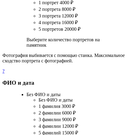
1 портрет
4000
₽
2 портрета
8000
₽
3 портрета
12000
₽
4 портрета
16000
₽
5 портретов
20000
₽
Выберите количество портретов на
памятник
Фотография выбивается с помощью станка. Максимальное
сходство портрета с фотографией.
?
ФИО и дата
Без ФИО и даты
Без ФИО и даты
1 фамилия
3000
₽
2 фамилии
6000
₽
3 фамилии
9000
₽
4 фамилии
12000
₽
5 фамилий
15000
₽