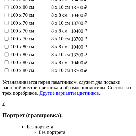
100 х 80 см
8 х 10 см
13700 ₽
100 х 70 см
8 х 8 см
10400 ₽
100 х 70 см
8 х 10 см
13700 ₽
100 х 70 см
8 х 8 см
10400 ₽
100 х 70 см
8 х 10 см
13700 ₽
100 х 80 см
8 х 8 см
10400 ₽
100 х 80 см
8 х 10 см
13700 ₽
100 х 80 см
8 х 8 см
10400 ₽
100 х 80 см
8 х 10 см
13700 ₽
Устанавливается перед памятником, служит для посадки
растений внутри цветника и обрамления могилы. Состоит из
трех поребриков.
Другие варианты цветников
.
?
Портрет (гравировка):
Без портрета
Без портрета