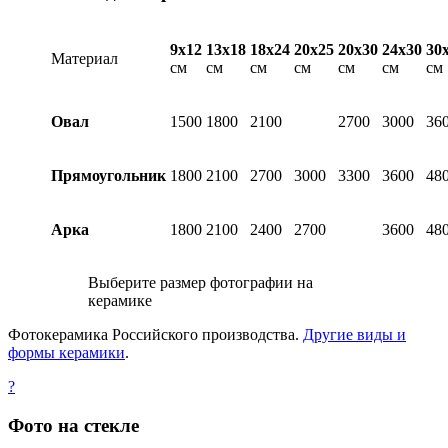
9х12
13х18
18х24
20х25
20х30
24х30
30
Материал
см
см
см
см
см
см
см
Овал
1500
1800
2100
2700
3000
36
Прямоугольник
1800
2100
2700
3000
3300
3600
48
Арка
1800
2100
2400
2700
3600
48
Выберите размер фотографии на
керамике
Фотокерамика Российского производства.
Другие виды и
формы керамики
.
?
Фото на стекле