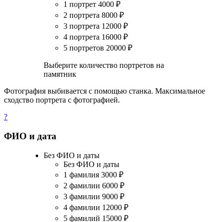
1 портрет
4000
₽
2 портрета
8000
₽
3 портрета
12000
₽
4 портрета
16000
₽
5 портретов
20000
₽
Выберите количество портретов на
памятник
Фотография выбивается с помощью станка. Максимальное
сходство портрета с фотографией.
?
ФИО и дата
Без ФИО и даты
Без ФИО и даты
1 фамилия
3000
₽
2 фамилии
6000
₽
3 фамилии
9000
₽
4 фамилии
12000
₽
5 фамилий
15000
₽