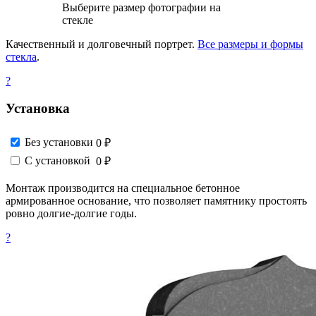
Выберите размер фотографии на
стекле
Качественный и долговечный портрет.
Все размеры и формы
стекла
.
?
Установка
Без установки
0 ₽
С установкой
0 ₽
Монтаж производится на специальное бетонное
армированное основание, что позволяет памятнику простоять
ровно долгие-долгие годы.
?