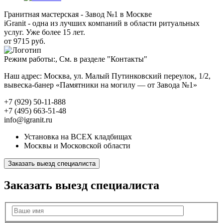
Гранитная мастерская - Завод №1 в Москве
iGranit - одна из лучших компаний в области ритуальных
услуг. Уже более 15 лет.
от 9715 руб.
Режим работы:, См. в разделе "Контакты"
Наш адрес: Москва, ул. Малый Путинковский переулок, 1/2,
вывеска-банер «Памятники на могилу — от Завода №1»
+7 (929) 50-11-888
+7 (495) 663-51-48
info@igranit.ru
Установка на ВСЕХ кладбищах
Москвы и Московской области
Заказать выезд специалиста
Заказать выезд специалиста