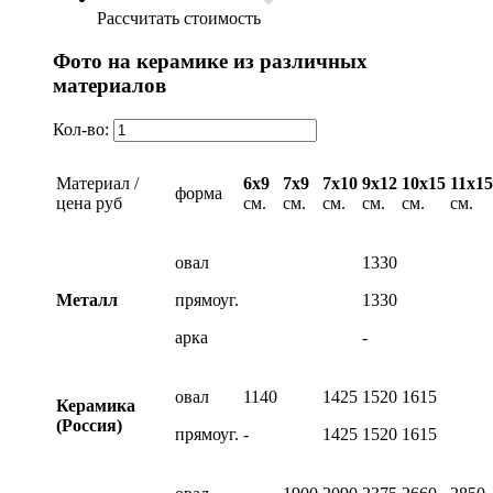
Рассчитать стоимость
Фото на керамике из различных
материалов
Кол-во:
Материал /
6х9
7х9
7х10
9х12
10х15
11х15
форма
цена руб
см.
см.
см.
см.
см.
см.
овал
1330
Металл
прямоуг.
1330
арка
-
овал
1140
1425
1520
1615
Керамика
(Россия)
прямоуг.
-
1425
1520
1615