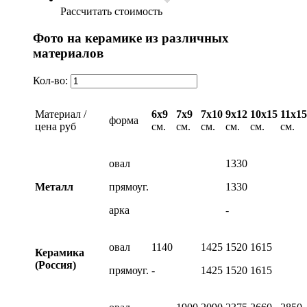
Рассчитать стоимость
Фото на керамике из различных
материалов
Кол-во:
Материал /
6х9
7х9
7х10
9х12
10х15
11х15
форма
цена руб
см.
см.
см.
см.
см.
см.
овал
1330
Металл
прямоуг.
1330
арка
-
овал
1140
1425
1520
1615
Керамика
(Россия)
прямоуг.
-
1425
1520
1615