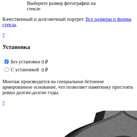
Выберите размер фотографии на
стекле
Качественный и долговечный портрет.
Все размеры и формы
стекла
.
?
Установка
Без установки
0 ₽
С установкой
0 ₽
Монтаж производится на специальное бетонное
армированное основание, что позволяет памятнику простоять
ровно долгие-долгие годы.
?