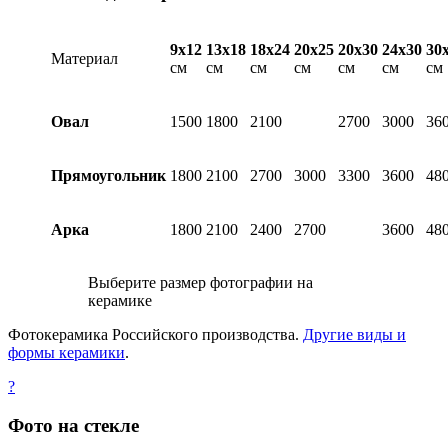
9х12
13х18
18х24
20х25
20х30
24х30
30
Материал
см
см
см
см
см
см
см
Овал
1500
1800
2100
2700
3000
36
Прямоугольник
1800
2100
2700
3000
3300
3600
48
Арка
1800
2100
2400
2700
3600
48
Выберите размер фотографии на
керамике
Фотокерамика Российского производства.
Другие виды и
формы керамики
.
?
Фото на стекле