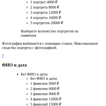
1 портрет
4000
₽
2 портрета
8000
₽
3 портрета
12000
₽
4 портрета
16000
₽
5 портретов
20000
₽
Выберите количество портретов на
памятник
Фотография выбивается с помощью станка. Максимальное
сходство портрета с фотографией.
?
ФИО и дата
Без ФИО и даты
Без ФИО и даты
1 фамилия
3000
₽
2 фамилии
6000
₽
3 фамилии
9000
₽
4 фамилии
12000
₽
5 фамилий
15000
₽