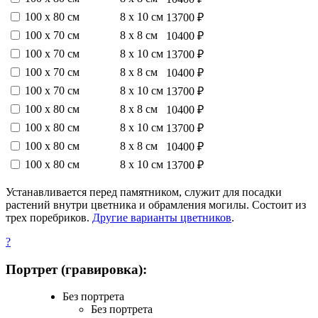
100 х 80 см
8 х 10 см
13700 ₽
100 х 70 см
8 х 8 см
10400 ₽
100 х 70 см
8 х 10 см
13700 ₽
100 х 70 см
8 х 8 см
10400 ₽
100 х 70 см
8 х 10 см
13700 ₽
100 х 80 см
8 х 8 см
10400 ₽
100 х 80 см
8 х 10 см
13700 ₽
100 х 80 см
8 х 8 см
10400 ₽
100 х 80 см
8 х 10 см
13700 ₽
Устанавливается перед памятником, служит для посадки
растений внутри цветника и обрамления могилы. Состоит из
трех поребриков.
Другие варианты цветников
.
?
Портрет (гравировка):
Без портрета
Без портрета