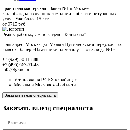
Гранитная мастерская - Завод №1 в Москве
iGranit - одна из лучших компаний в области ритуальных
услуг. Уже более 15 лет.
от 9715 руб.
Режим работы:, См. в разделе "Контакты"
Наш адрес: Москва, ул. Малый Путинковский переулок, 1/2,
вывеска-банер «Памятники на могилу — от Завода №1»
+7 (929) 50-11-888
+7 (495) 663-51-48
info@igranit.ru
Установка на ВСЕХ кладбищах
Москвы и Московской области
Заказать выезд специалиста
Заказать выезд специалиста