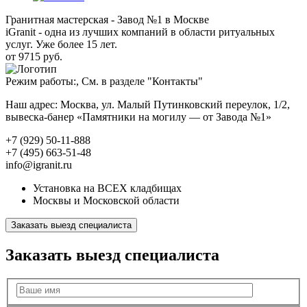
Гранитная мастерская - Завод №1 в Москве
iGranit - одна из лучших компаний в области ритуальных
услуг. Уже более 15 лет.
от 9715 руб.
Режим работы:, См. в разделе "Контакты"
Наш адрес: Москва, ул. Малый Путинковский переулок, 1/2,
вывеска-банер «Памятники на могилу — от Завода №1»
+7 (929) 50-11-888
+7 (495) 663-51-48
info@igranit.ru
Установка на ВСЕХ кладбищах
Москвы и Московской области
Заказать выезд специалиста
Заказать выезд специалиста