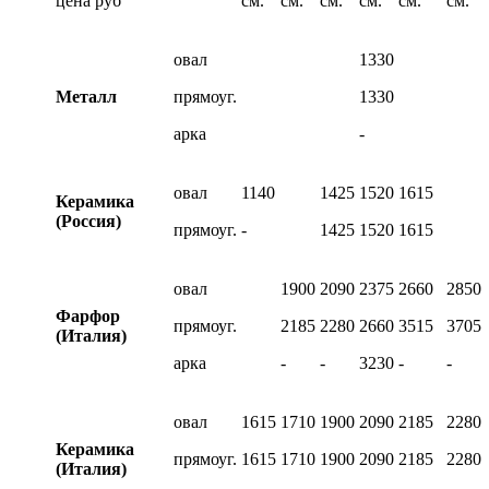
цена руб
см.
см.
см.
см.
см.
см.
овал
1330
Металл
прямоуг.
1330
арка
-
овал
1140
1425
1520
1615
Керамика
(Россия)
прямоуг.
-
1425
1520
1615
овал
1900
2090
2375
2660
2850
Фарфор
прямоуг.
2185
2280
2660
3515
3705
(Италия)
арка
-
-
3230
-
-
овал
1615
1710
1900
2090
2185
2280
Керамика
прямоуг.
1615
1710
1900
2090
2185
2280
(Италия)