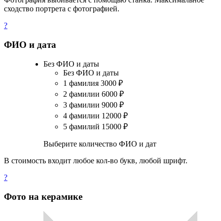
сходство портрета с фотографией.
?
ФИО и дата
Без ФИО и даты
Без ФИО и даты
1 фамилия
3000
₽
2 фамилии
6000
₽
3 фамилии
9000
₽
4 фамилии
12000
₽
5 фамилий
15000
₽
Выберите количество ФИО и дат
В стоимость входит любое кол-во букв, любой шрифт.
?
Фото на керамике