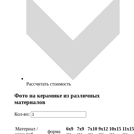
Рассчитать стоимость
Фото на керамике из различных
материалов
Кол-во:
Материал /
6х9
7х9
7х10
9х12
10х15
11х15
форма