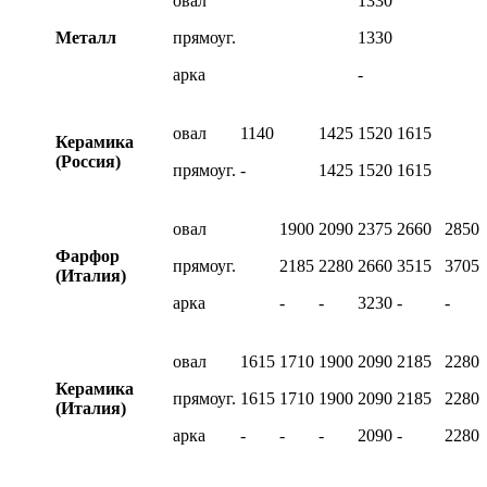
овал
1330
Металл
прямоуг.
1330
арка
-
овал
1140
1425
1520
1615
Керамика
(Россия)
прямоуг.
-
1425
1520
1615
овал
1900
2090
2375
2660
2850
Фарфор
прямоуг.
2185
2280
2660
3515
3705
(Италия)
арка
-
-
3230
-
-
овал
1615
1710
1900
2090
2185
2280
Керамика
прямоуг.
1615
1710
1900
2090
2185
2280
(Италия)
арка
-
-
-
2090
-
2280