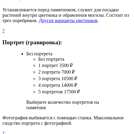
Устанавливается перед памятником, служит для посадки
растений внутри цветника и обрамления могилы. Состоит из
трех поребриков.
Другие варианты цветников
.
?
Портрет (гравировка):
Без портрета
Без портрета
1 портрет
3500
₽
2 портрета
7000
₽
3 портрета
10500
₽
4 портрета
14000
₽
5 портретов
17500
₽
Выберите количество портретов на
памятник
Фотография выбивается с помощью станка. Максимальное
сходство портрета с фотографией.
?