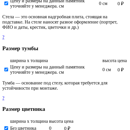
Цену и размеры на данный памятник
0 см
0 ₽
уточняйте у менеджера. см
Стела — это основная надгробная плита, стоящая на
подставке. На стеле наносят разное оформление (портрет,
ФИО и даты, крестик, цветочки и др.)
?
Размер тумбы
ширина х толщина
высота
цена
Цену и размеры на данный памятник
0 см
0 ₽
уточняйте у менеджера. см
Тумба — основание под стелу, которая требуется для
устойчивости при монтаже.
?
Размер цветника
ширина х толщина
высота
цена
Без цветника
0
0 ₽