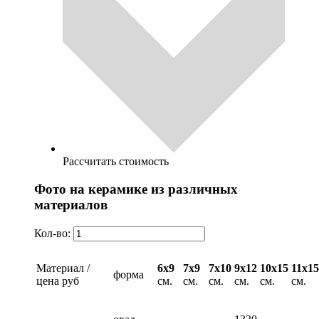
Рассчитать стоимость
Фото на керамике из различных
материалов
Кол-во:
Материал /
6х9
7х9
7х10
9х12
10х15
11х15
форма
цена руб
см.
см.
см.
см.
см.
см.