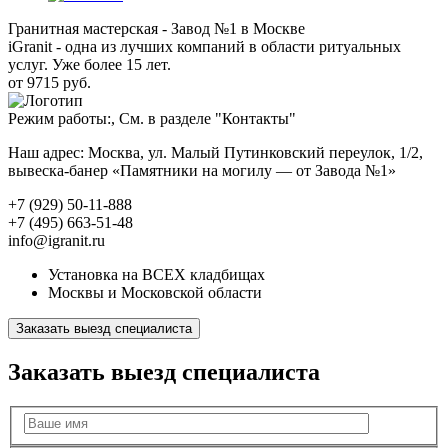
Гранитная мастерская - Завод №1 в Москве
iGranit - одна из лучших компаний в области ритуальных
услуг. Уже более 15 лет.
от 9715 руб.
Режим работы:, См. в разделе "Контакты"
Наш адрес: Москва, ул. Малый Путинковский переулок, 1/2,
вывеска-банер «Памятники на могилу — от Завода №1»
+7 (929) 50-11-888
+7 (495) 663-51-48
info@igranit.ru
Установка на ВСЕХ кладбищах
Москвы и Московской области
Заказать выезд специалиста
Заказать выезд специалиста