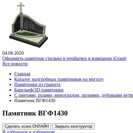
04.06.2020
Оформить памятник стильно и необычно в компании iGranit
Все новости
Главная
Каталог надгробных памятников на могилу
Памятники из гранита
Барельеф/3D памятники
С цветами, розами, виноградом, лилиями, дубовыми вет
Памятник ВГФ1430
Памятник ВГФ1430
Сделать эскиз ОНЛАЙН
Закрыть конструктор
В избранное
в избранном