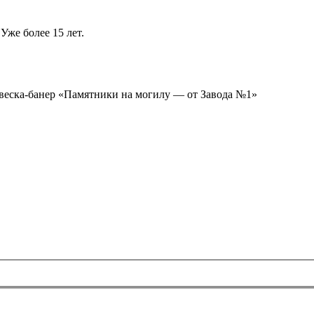
Уже более 15 лет.
ывеска-банер «Памятники на могилу — от Завода №1»