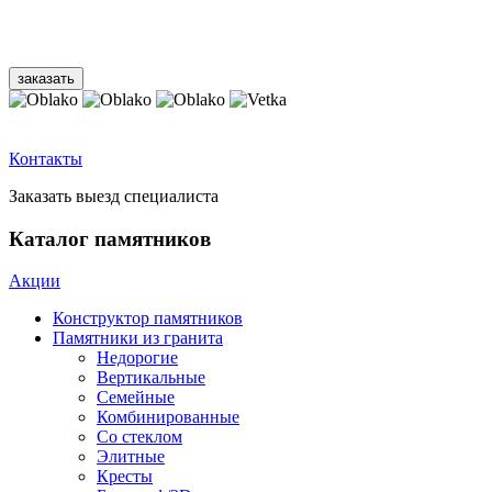
Контакты
Заказать выезд специалиста
Каталог памятников
Акции
Конструктор памятников
Памятники из гранита
Недорогие
Вертикальные
Семейные
Комбинированные
Со стеклом
Элитные
Кресты