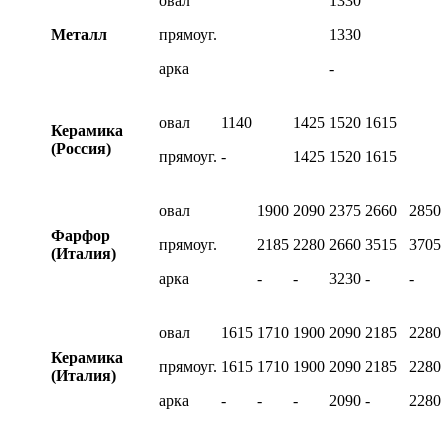
овал
1330
Металл
прямоуг.
1330
арка
-
овал
1140
1425
1520
1615
Керамика
(Россия)
прямоуг.
-
1425
1520
1615
овал
1900
2090
2375
2660
2850
Фарфор
прямоуг.
2185
2280
2660
3515
3705
(Италия)
арка
-
-
3230
-
-
овал
1615
1710
1900
2090
2185
2280
Керамика
прямоуг.
1615
1710
1900
2090
2185
2280
(Италия)
арка
-
-
-
2090
-
2280