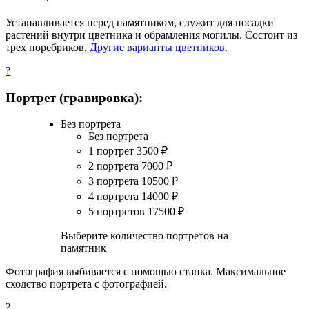
Устанавливается перед памятником, служит для посадки
растений внутри цветника и обрамления могилы. Состоит из
трех поребриков.
Другие варианты цветников
.
?
Портрет (гравировка):
Без портрета
Без портрета
1 портрет
3500
₽
2 портрета
7000
₽
3 портрета
10500
₽
4 портрета
14000
₽
5 портретов
17500
₽
Выберите количество портретов на
памятник
Фотография выбивается с помощью станка. Максимальное
сходство портрета с фотографией.
?