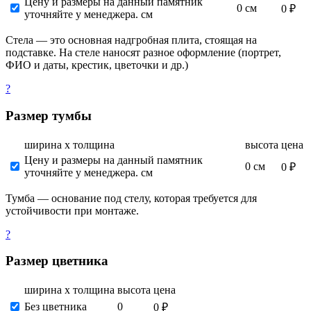
Цену и размеры на данный памятник
0 см
0 ₽
уточняйте у менеджера. см
Стела — это основная надгробная плита, стоящая на
подставке. На стеле наносят разное оформление (портрет,
ФИО и даты, крестик, цветочки и др.)
?
Размер тумбы
ширина х толщина
высота
цена
Цену и размеры на данный памятник
0 см
0 ₽
уточняйте у менеджера. см
Тумба — основание под стелу, которая требуется для
устойчивости при монтаже.
?
Размер цветника
ширина х толщина
высота
цена
Без цветника
0
0 ₽