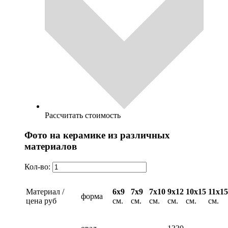
Рассчитать стоимость
Фото на керамике из различных
материалов
Кол-во:
Материал /
6х9
7х9
7х10
9х12
10х15
11х15
форма
цена руб
см.
см.
см.
см.
см.
см.