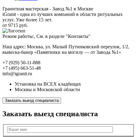
Гранитная мастерская - Завод №1 в Москве
iGranit - одна из лучших компаний в области ритуальных
услуг. Уже более 15 лет.
от 9715 руб.
Режим работы:, См. в разделе "Контакты"
Наш адрес: Москва, ул. Малый Путинковский переулок, 1/2,
вывеска-банер «Памятники на могилу — от Завода №1»
+7 (929) 50-11-888
+7 (495) 663-51-48
info@igranit.ru
Установка на ВСЕХ кладбищах
Москвы и Московской области
Заказать выезд специалиста
Заказать выезд специалиста