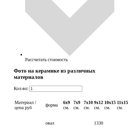
Рассчитать стоимость
Фото на керамике из различных
материалов
Кол-во:
Материал /
6х9
7х9
7х10
9х12
10х15
11х15
форма
цена руб
см.
см.
см.
см.
см.
см.
овал
1330