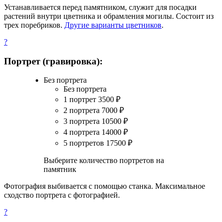
Устанавливается перед памятником, служит для посадки
растений внутри цветника и обрамления могилы. Состоит из
трех поребриков.
Другие варианты цветников
.
?
Портрет (гравировка):
Без портрета
Без портрета
1 портрет
3500
₽
2 портрета
7000
₽
3 портрета
10500
₽
4 портрета
14000
₽
5 портретов
17500
₽
Выберите количество портретов на
памятник
Фотография выбивается с помощью станка. Максимальное
сходство портрета с фотографией.
?