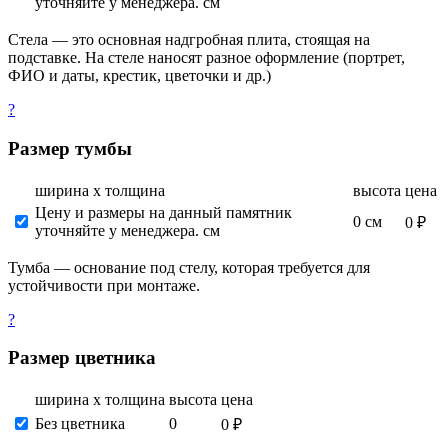
уточняйте у менеджера. см
Стела — это основная надгробная плита, стоящая на
подставке. На стеле наносят разное оформление (портрет,
ФИО и даты, крестик, цветочки и др.)
?
Размер тумбы
ширина х толщина
высота
цена
Цену и размеры на данный памятник
0 см
0 ₽
уточняйте у менеджера. см
Тумба — основание под стелу, которая требуется для
устойчивости при монтаже.
?
Размер цветника
ширина х толщина
высота
цена
Без цветника
0
0 ₽