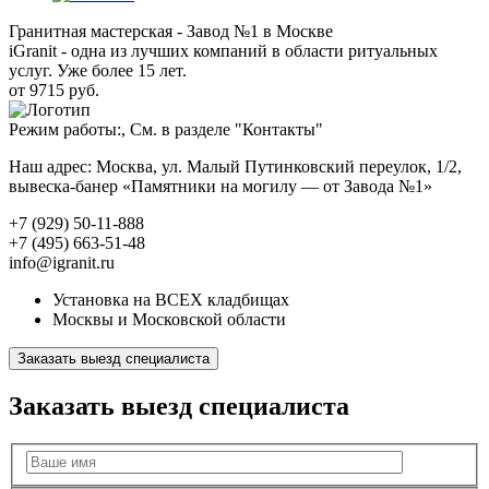
Гранитная мастерская - Завод №1 в Москве
iGranit - одна из лучших компаний в области ритуальных
услуг. Уже более 15 лет.
от 9715 руб.
Режим работы:, См. в разделе "Контакты"
Наш адрес: Москва, ул. Малый Путинковский переулок, 1/2,
вывеска-банер «Памятники на могилу — от Завода №1»
+7 (929) 50-11-888
+7 (495) 663-51-48
info@igranit.ru
Установка на ВСЕХ кладбищах
Москвы и Московской области
Заказать выезд специалиста
Заказать выезд специалиста