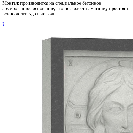
Монтаж производится на специальное бетонное
армированное основание, что позволяет памятнику простоять
ровно долгие-долгие годы.
?