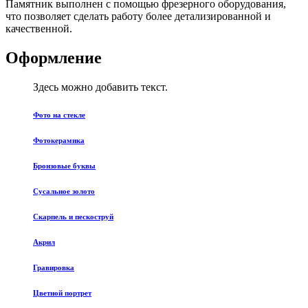
Памятник выполнен с помощью фрезерного оборудования,
что позволяет сделать работу более детализированной и
качественной.
Оформление
Здесь можно добавить текст.
Фото на стекле
Фотокерамика
Бронзовые буквы
Сусальное золото
Скарпель и пескоструй
Акрил
Гравировка
Цветной портрет