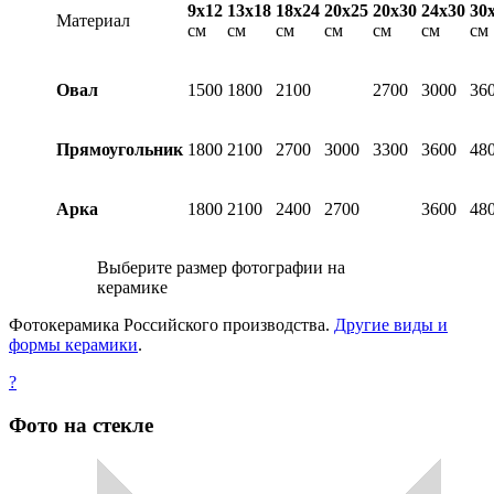
9х12
13х18
18х24
20х25
20х30
24х30
30
Материал
см
см
см
см
см
см
см
Овал
1500
1800
2100
2700
3000
36
Прямоугольник
1800
2100
2700
3000
3300
3600
48
Арка
1800
2100
2400
2700
3600
48
Выберите размер фотографии на
керамике
Фотокерамика Российского производства.
Другие виды и
формы керамики
.
?
Фото на стекле