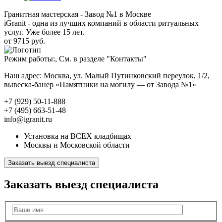
Гранитная мастерская - Завод №1 в Москве
iGranit - одна из лучших компаний в области ритуальных
услуг. Уже более 15 лет.
от 9715 руб.
Режим работы:, См. в разделе "Контакты"
Наш адрес: Москва, ул. Малый Путинковский переулок, 1/2,
вывеска-банер «Памятники на могилу — от Завода №1»
+7 (929) 50-11-888
+7 (495) 663-51-48
info@igranit.ru
Установка на ВСЕХ кладбищах
Москвы и Московской области
Заказать выезд специалиста
Заказать выезд специалиста