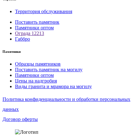
Территория обслуживания
Поставить памятник
Памятники оптом
Ограда 12213
Габбро
Памятники
Образцы памятников
Поставить памятник на могилу
Памятники оптом
Цены на надгробия
Виды гранита и мрамора на могилу
Политика конфиденциальности и обработки персональных
данных
Договор оферты