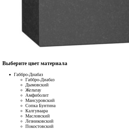
Выберите цвет материала
Габбро-Диабаз
Габбро-Диабаз
Дымовский
Жельтау
Амфиболит
Мансуровский
Сопка Бунтина
Калгуваара
Масловский
Лезниковский
Покостовский