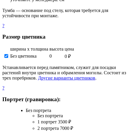
Тумба — основание под стелу, которая требуется для
устойчивости при монтаже.
?
Размер цветника
ширина х толщина
высота
цена
Без цветника
0
0 ₽
Устанавливается перед памятником, служит для посадки
растений внутри цветника и обрамления могилы. Состоит из
трех поребриков.
Другие варианты цветников
.
?
Портрет (гравировка):
Без портрета
Без портрета
1 портрет
3500
₽
2 портрета
7000
₽