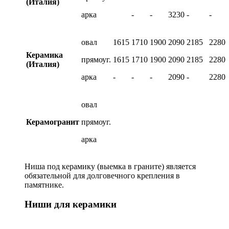
(Италия)
арка
-
-
3230
-
-
овал
1615
1710
1900
2090
2185
2280
Керамика
прямоуг.
1615
1710
1900
2090
2185
2280
(Италия)
арка
-
-
-
2090
-
2280
овал
Керамогранит
прямоуг.
арка
Ниша под керамику (выемка в граните) является
обязательной для долговечного крепления в
памятнике.
Ниши для керамики