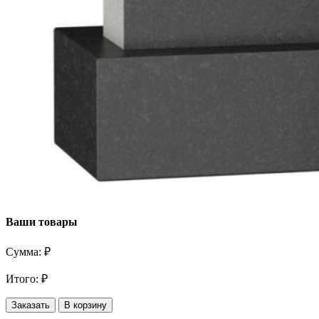
Ваши товары
Сумма:
₽
Итого:
₽
Заказать
В корзину