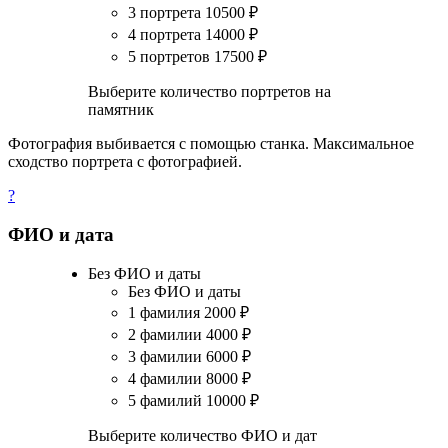
3 портрета
10500
₽
4 портрета
14000
₽
5 портретов
17500
₽
Выберите количество портретов на
памятник
Фотография выбивается с помощью станка. Максимальное
сходство портрета с фотографией.
?
ФИО и дата
Без ФИО и даты
Без ФИО и даты
1 фамилия
2000
₽
2 фамилии
4000
₽
3 фамилии
6000
₽
4 фамилии
8000
₽
5 фамилий
10000
₽
Выберите количество ФИО и дат