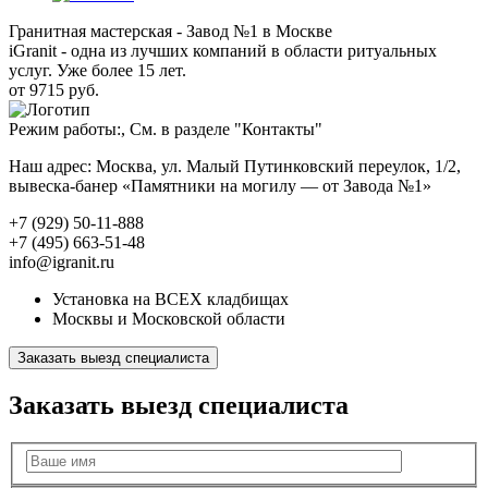
Гранитная мастерская - Завод №1 в Москве
iGranit - одна из лучших компаний в области ритуальных
услуг. Уже более 15 лет.
от 9715 руб.
Режим работы:, См. в разделе "Контакты"
Наш адрес: Москва, ул. Малый Путинковский переулок, 1/2,
вывеска-банер «Памятники на могилу — от Завода №1»
+7 (929) 50-11-888
+7 (495) 663-51-48
info@igranit.ru
Установка на ВСЕХ кладбищах
Москвы и Московской области
Заказать выезд специалиста
Заказать выезд специалиста