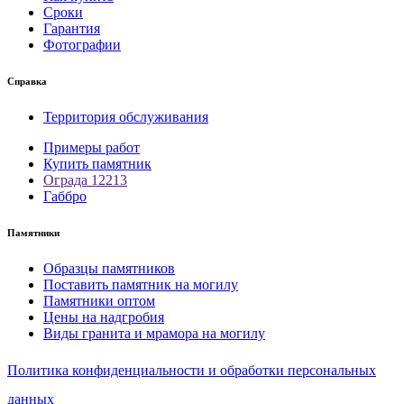
Сроки
Гарантия
Фотографии
Справка
Территория обслуживания
Примеры работ
Купить памятник
Ограда 12213
Габбро
Памятники
Образцы памятников
Поставить памятник на могилу
Памятники оптом
Цены на надгробия
Виды гранита и мрамора на могилу
Политика конфиденциальности и обработки персональных
данных