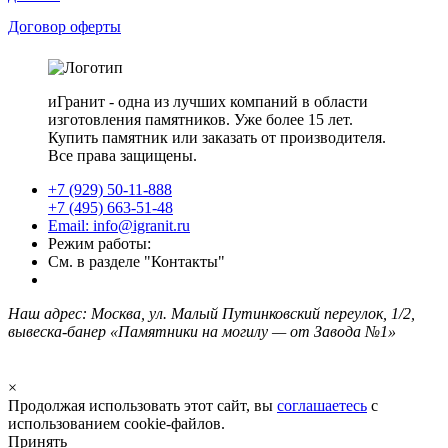
Договор оферты
иГранит - одна из лучших компаний в области
изготовления памятников. Уже более 15 лет.
Купить памятник или заказать от производителя.
Все права защищены.
+7 (929) 50-11-888
+7 (495) 663-51-48
Email: info@igranit.ru
Режим работы:
См. в разделе "Контакты"
Наш адрес: Москва, ул. Малый Путинковский переулок, 1/2,
вывеска-банер «Памятники на могилу — от Завода №1»
×
Продолжая использовать этот сайт, вы
соглашаетесь
с
использованием cookie-файлов.
Принять