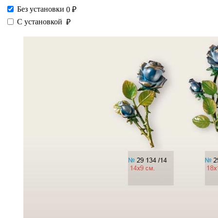
Без установки
0 ₽
С установкой
₽