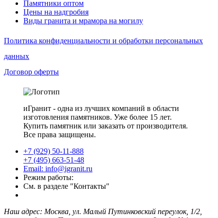
Памятники оптом
Цены на надгробия
Виды гранита и мрамора на могилу
Политика конфиденциальности и обработки персональных
данных
Договор оферты
иГранит - одна из лучших компаний в области
изготовления памятников. Уже более 15 лет.
Купить памятник или заказать от производителя.
Все права защищены.
+7 (929) 50-11-888
+7 (495) 663-51-48
Email: info@igranit.ru
Режим работы:
См. в разделе "Контакты"
Наш адрес: Москва, ул. Малый Путинковский переулок, 1/2,