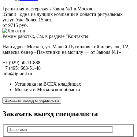
Гранитная мастерская - Завод №1 в Москве
iGranit - одна из лучших компаний в области ритуальных
услуг. Уже более 15 лет.
от 9715 руб.
Режим работы:, См. в разделе "Контакты"
Наш адрес: Москва, ул. Малый Путинковский переулок, 1/2,
вывеска-банер «Памятники на могилу — от Завода №1»
+7 (929) 50-11-888
+7 (495) 663-51-48
info@igranit.ru
Установка на ВСЕХ кладбищах
Москвы и Московской области
Заказать выезд специалиста
Заказать выезд специалиста