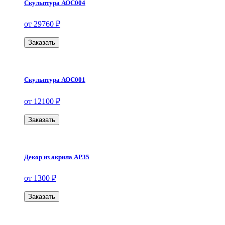
Скульптура АОС004
от 29760 ₽
Заказать
Скульптура АОС001
от 12100 ₽
Заказать
Декор из акрила АР35
от 1300 ₽
Заказать