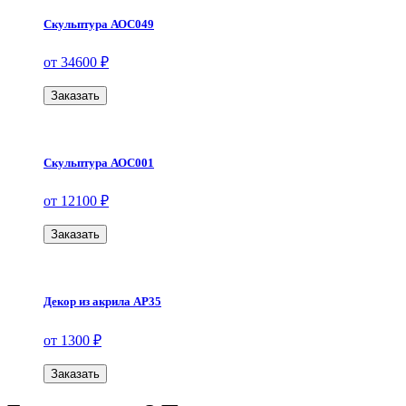
Скульптура АОС049
от 34600 ₽
Заказать
Скульптура АОС001
от 12100 ₽
Заказать
Декор из акрила АР35
от 1300 ₽
Заказать