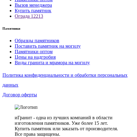
Вызов менеджера
Купить памятник
Ограда 12213
Памятники
Образцы памятников
Поставить памятник на могилу
Памятники оптом
Цены на надгробия
Виды гранита и мрамора на могилу
Политика конфиденциальности и обработки персональных
данных
Договор оферты
иГранит - одна из лучших компаний в области
изготовления памятников. Уже более 15 лет.
Купить памятник или заказать от производителя.
Все права защищены.