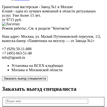
Гранитная мастерская - Завод №1 в Москве
iGranit - одна из лучших компаний в области ритуальных
услуг. Уже более 15 лет.
от 9715 руб.
Режим работы:, См. в разделе "Контакты"
Наш адрес: Москва, ул. Малый Путинковский переулок, 1/2,
вывеска-банер «Памятники на могилу — от Завода №1»
+7 (929) 50-11-888
+7 (495) 663-51-48
info@igranit.ru
Установка на ВСЕХ кладбищах
Москвы и Московской области
Заказать выезд специалиста
Заказать выезд специалиста