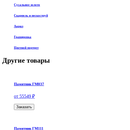
Сусальное золото
Скарпель и пескоструй
Акрил
Гравировка
Цветной портрет
Другие товары
Памятник ГМ037
от 55549 ₽
Заказать
Памятник ГМ111