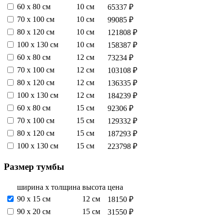
60 х 80 см
10 см
65337 ₽
70 х 100 см
10 см
99085 ₽
80 х 120 см
10 см
121808 ₽
100 х 130 см
10 см
158387 ₽
60 х 80 см
12 см
73234 ₽
70 х 100 см
12 см
103108 ₽
80 х 120 см
12 см
136335 ₽
100 х 130 см
12 см
184239 ₽
60 х 80 см
15 см
92306 ₽
70 х 100 см
15 см
129332 ₽
80 х 120 см
15 см
187293 ₽
100 х 130 см
15 см
223798 ₽
Размер тумбы
ширина х толщина
высота
цена
90 х 15 см
12 см
18150 ₽
90 х 20 см
15 см
31550 ₽