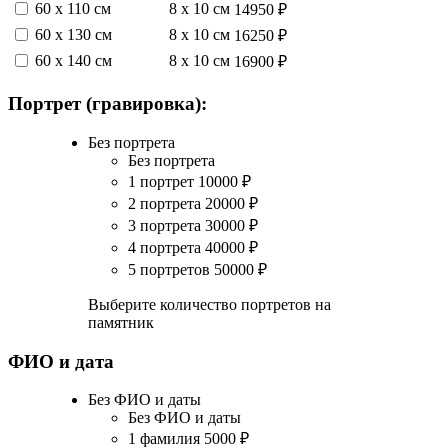
60 х 110 см
8 х 10 см
14950 ₽
60 х 130 см
8 х 10 см
16250 ₽
60 х 140 см
8 х 10 см
16900 ₽
Портрет (гравировка):
Без портрета
Без портрета
1 портрет
10000
₽
2 портрета
20000
₽
3 портрета
30000
₽
4 портрета
40000
₽
5 портретов
50000
₽
Выберите количество портретов на
памятник
ФИО и дата
Без ФИО и даты
Без ФИО и даты
1 фамилия
5000
₽