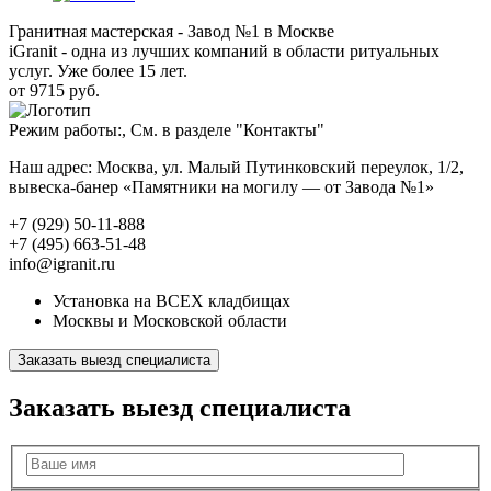
Гранитная мастерская - Завод №1 в Москве
iGranit - одна из лучших компаний в области ритуальных
услуг. Уже более 15 лет.
от 9715 руб.
Режим работы:, См. в разделе "Контакты"
Наш адрес: Москва, ул. Малый Путинковский переулок, 1/2,
вывеска-банер «Памятники на могилу — от Завода №1»
+7 (929) 50-11-888
+7 (495) 663-51-48
info@igranit.ru
Установка на ВСЕХ кладбищах
Москвы и Московской области
Заказать выезд специалиста
Заказать выезд специалиста