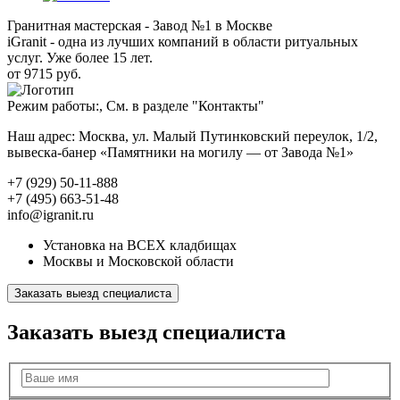
Гранитная мастерская - Завод №1 в Москве
iGranit - одна из лучших компаний в области ритуальных
услуг. Уже более 15 лет.
от 9715 руб.
Режим работы:, См. в разделе "Контакты"
Наш адрес: Москва, ул. Малый Путинковский переулок, 1/2,
вывеска-банер «Памятники на могилу — от Завода №1»
+7 (929) 50-11-888
+7 (495) 663-51-48
info@igranit.ru
Установка на ВСЕХ кладбищах
Москвы и Московской области
Заказать выезд специалиста
Заказать выезд специалиста