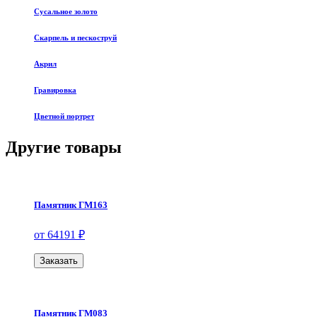
Сусальное золото
Скарпель и пескоструй
Акрил
Гравировка
Цветной портрет
Другие товары
Памятник ГМ163
от 64191 ₽
Заказать
Памятник ГМ083