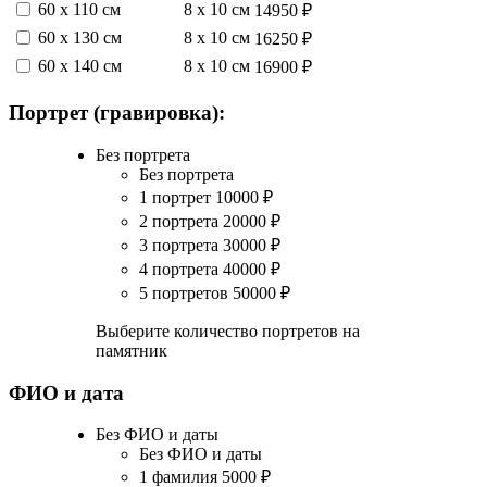
60 х 110 см
8 х 10 см
14950 ₽
60 х 130 см
8 х 10 см
16250 ₽
60 х 140 см
8 х 10 см
16900 ₽
Портрет (гравировка):
Без портрета
Без портрета
1 портрет
10000
₽
2 портрета
20000
₽
3 портрета
30000
₽
4 портрета
40000
₽
5 портретов
50000
₽
Выберите количество портретов на
памятник
ФИО и дата
Без ФИО и даты
Без ФИО и даты
1 фамилия
5000
₽