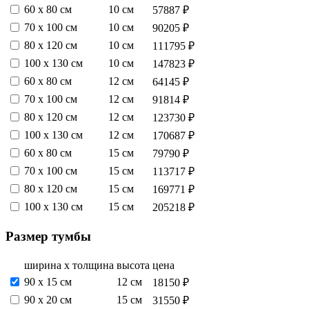
60 х 80 см
10 см
57887 ₽
70 х 100 см
10 см
90205 ₽
80 х 120 см
10 см
111795 ₽
100 х 130 см
10 см
147823 ₽
60 х 80 см
12 см
64145 ₽
70 х 100 см
12 см
91814 ₽
80 х 120 см
12 см
123730 ₽
100 х 130 см
12 см
170687 ₽
60 х 80 см
15 см
79790 ₽
70 х 100 см
15 см
113717 ₽
80 х 120 см
15 см
169771 ₽
100 х 130 см
15 см
205218 ₽
Размер тумбы
ширина х толщина
высота
цена
90 х 15 см
12 см
18150 ₽
90 х 20 см
15 см
31550 ₽