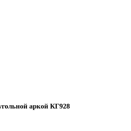
угольной аркой КГ928