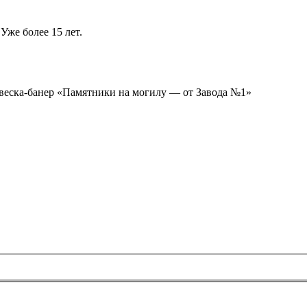
Уже более 15 лет.
ывеска-банер «Памятники на могилу — от Завода №1»