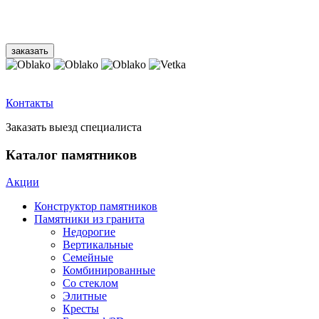
Контакты
Заказать выезд специалиста
Каталог памятников
Акции
Конструктор памятников
Памятники из гранита
Недорогие
Вертикальные
Семейные
Комбинированные
Со стеклом
Элитные
Кресты