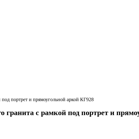
й под портрет и прямоугольной аркой КГ928
 гранита с рамкой под портрет и прямо