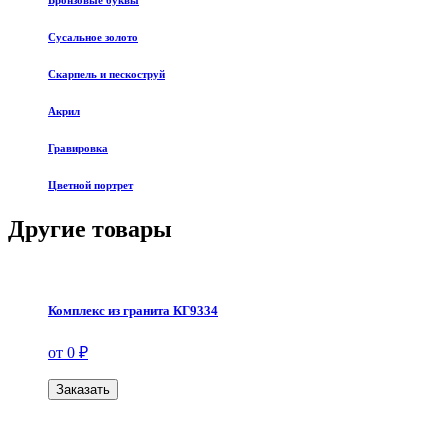
Бронзовые буквы
Сусальное золото
Скарпель и пескоструй
Акрил
Гравировка
Цветной портрет
Другие товары
Комплекс из гранита КГ9334
от 0 ₽
Заказать