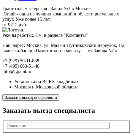
Гранитная мастерская - Завод №1 в Москве
iGranit - одна из лучших компаний в области ритуальных
услуг. Уже более 15 лет.
от 9715 руб.
Режим работы:, См. в разделе "Контакты"
Наш адрес: Москва, ул. Малый Путинковский переулок, 1/2,
вывеска-банер «Памятники на могилу — от Завода №1»
+7 (929) 50-11-888
+7 (495) 663-51-48
info@igranit.ru
Установка на ВСЕХ кладбищах
Москвы и Московской области
Заказать выезд специалиста
Заказать выезд специалиста