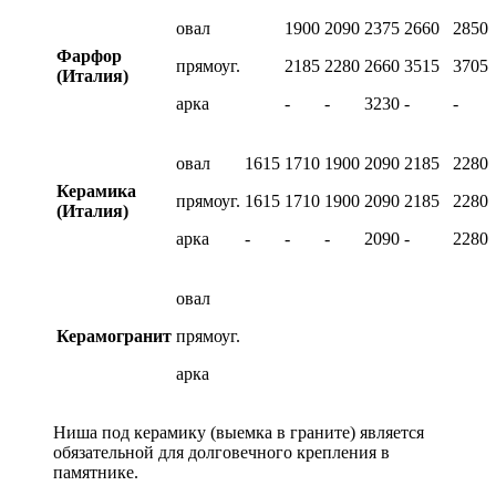
овал
1900
2090
2375
2660
2850
Фарфор
прямоуг.
2185
2280
2660
3515
3705
(Италия)
арка
-
-
3230
-
-
овал
1615
1710
1900
2090
2185
2280
Керамика
прямоуг.
1615
1710
1900
2090
2185
2280
(Италия)
арка
-
-
-
2090
-
2280
овал
Керамогранит
прямоуг.
арка
Ниша под керамику (выемка в граните) является
обязательной для долговечного крепления в
памятнике.