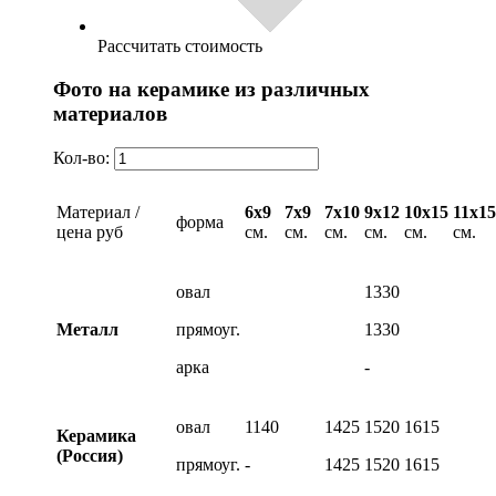
Рассчитать стоимость
Фото на керамике из различных
материалов
Кол-во:
Материал /
6х9
7х9
7х10
9х12
10х15
11х15
форма
цена руб
см.
см.
см.
см.
см.
см.
овал
1330
Металл
прямоуг.
1330
арка
-
овал
1140
1425
1520
1615
Керамика
(Россия)
прямоуг.
-
1425
1520
1615