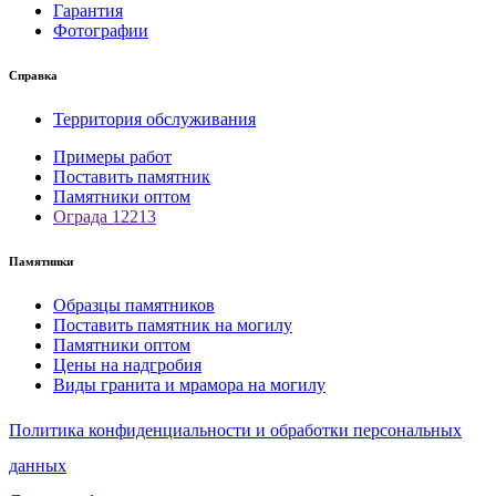
Гарантия
Фотографии
Справка
Территория обслуживания
Примеры работ
Поставить памятник
Памятники оптом
Ограда 12213
Памятники
Образцы памятников
Поставить памятник на могилу
Памятники оптом
Цены на надгробия
Виды гранита и мрамора на могилу
Политика конфиденциальности и обработки персональных
данных