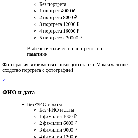
Без портрета
1 портрет
4000
₽
2 портрета
8000
₽
3 портрета
12000
₽
4 портрета
16000
₽
5 портретов
20000
₽
Выберите количество портретов на
памятник
Фотография выбивается с помощью станка. Максимальное
сходство портрета с фотографией.
?
ФИО и дата
Без ФИО и даты
Без ФИО и даты
1 фамилия
3000
₽
2 фамилии
6000
₽
3 фамилии
9000
₽
4 фамилии
1200
₽