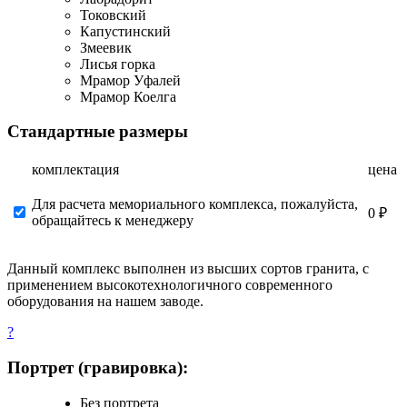
Токовский
Капустинский
Змеевик
Лисья горка
Мрамор Уфалей
Мрамор Коелга
Стандартные размеры
комплектация
цена
Для расчета мемориального комплекса, пожалуйста,
0 ₽
обращайтесь к менеджеру
Данный комплекс выполнен из высших сортов гранита, с
применением высокотехнологичного современного
оборудования на нашем заводе.
?
Портрет (гравировка):
Без портрета