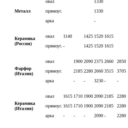
овал
1330
Металл
прямоуг.
1330
арка
-
овал
1140
1425
1520
1615
Керамика
(Россия)
прямоуг.
-
1425
1520
1615
овал
1900
2090
2375
2660
2850
Фарфор
прямоуг.
2185
2280
2660
3515
3705
(Италия)
арка
-
-
3230
-
-
овал
1615
1710
1900
2090
2185
2280
Керамика
прямоуг.
1615
1710
1900
2090
2185
2280
(Италия)
арка
-
-
-
2090
-
2280