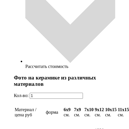
Рассчитать стоимость
Фото на керамике из различных
материалов
Кол-во:
Материал /
6х9
7х9
7х10
9х12
10х15
11х15
форма
цена руб
см.
см.
см.
см.
см.
см.