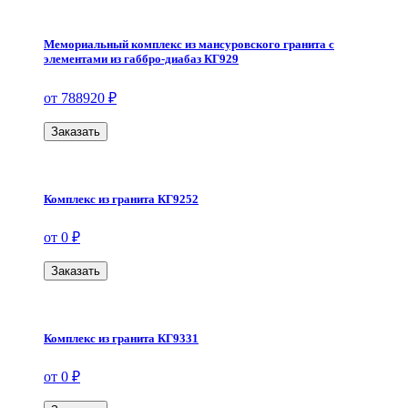
Мемориальный комплекс из мансуровского гранита с
элементами из габбро-диабаз КГ929
от 788920 ₽
Заказать
Комплекс из гранита КГ9252
от 0 ₽
Заказать
Комплекс из гранита КГ9331
от 0 ₽