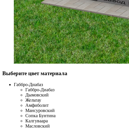
Выберите цвет материала
Габбро-Диабаз
Габбро-Диабаз
Дымовский
Жельтау
Амфиболит
Мансуровский
Сопка Бунтина
Калгуваара
Масловский