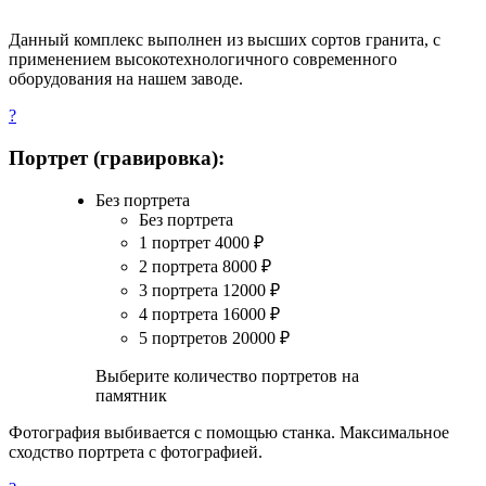
Данный комплекс выполнен из высших сортов гранита, с
применением высокотехнологичного современного
оборудования на нашем заводе.
?
Портрет (гравировка):
Без портрета
Без портрета
1 портрет
4000
₽
2 портрета
8000
₽
3 портрета
12000
₽
4 портрета
16000
₽
5 портретов
20000
₽
Выберите количество портретов на
памятник
Фотография выбивается с помощью станка. Максимальное
сходство портрета с фотографией.