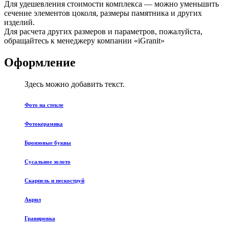
Для удешевления стоимости комплекса — можно уменьшить
сечение элементов цоколя, размеры памятника и других
изделий.
Для расчета других размеров и параметров, пожалуйста,
обращайтесь к менеджеру компании «iGranit»
Оформление
Здесь можно добавить текст.
Фото на стекле
Фотокерамика
Бронзовые буквы
Сусальное золото
Скарпель и пескоструй
Акрил
Гравировка