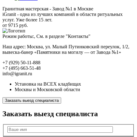
Гранитная мастерская - Завод №1 в Москве
iGranit - одна из лучших компаний в области ритуальных
услуг. Уже более 15 лет.
от 9715 руб.
Режим работы:, См. в разделе "Контакты"
Наш адрес: Москва, ул. Малый Путинковский переулок, 1/2,
вывеска-банер «Памятники на могилу — от Завода №1»
+7 (929) 50-11-888
+7 (495) 663-51-48
info@igranit.ru
Установка на ВСЕХ кладбищах
Москвы и Московской области
Заказать выезд специалиста
Заказать выезд специалиста