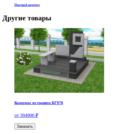
Цветной портрет
Другие товары
Комплекс из гранита КГ978
от 394900 ₽
Заказать