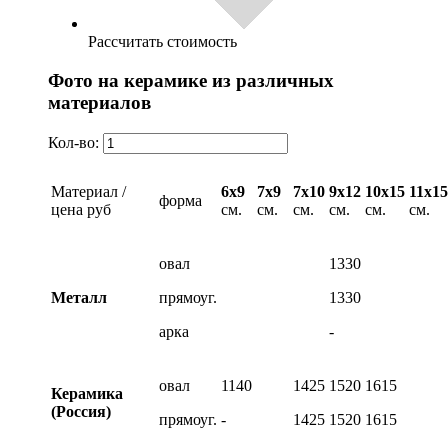
Рассчитать стоимость
Фото на керамике из различных
материалов
Кол-во:
Материал /
6х9
7х9
7х10
9х12
10х15
11х15
форма
цена руб
см.
см.
см.
см.
см.
см.
овал
1330
Металл
прямоуг.
1330
арка
-
овал
1140
1425
1520
1615
Керамика
(Россия)
прямоуг.
-
1425
1520
1615