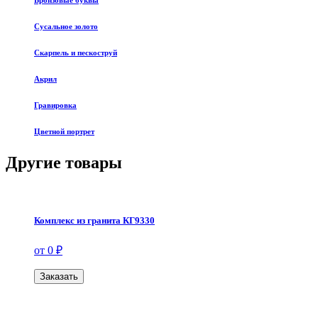
Бронзовые буквы
Сусальное золото
Скарпель и пескоструй
Акрил
Гравировка
Цветной портрет
Другие товары
Комплекс из гранита КГ9330
от 0 ₽
Заказать