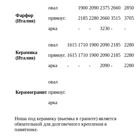
овал
1900
2090
2375
2660
2850
Фарфор
прямоуг.
2185
2280
2660
3515
3705
(Италия)
арка
-
-
3230
-
-
овал
1615
1710
1900
2090
2185
2280
Керамика
прямоуг.
1615
1710
1900
2090
2185
2280
(Италия)
арка
-
-
-
2090
-
2280
овал
Керамогранит
прямоуг.
арка
Ниша под керамику (выемка в граните) является
обязательной для долговечного крепления в
памятнике.