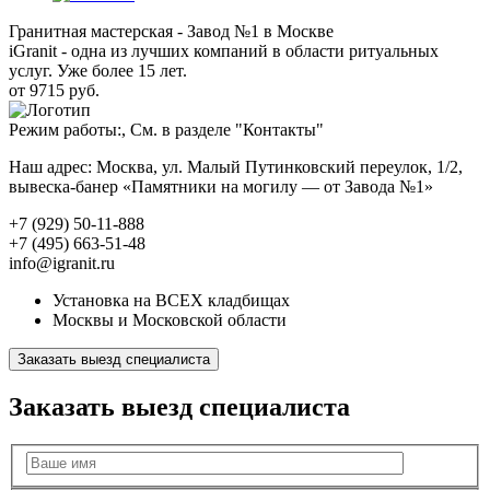
Гранитная мастерская - Завод №1 в Москве
iGranit - одна из лучших компаний в области ритуальных
услуг. Уже более 15 лет.
от 9715 руб.
Режим работы:, См. в разделе "Контакты"
Наш адрес: Москва, ул. Малый Путинковский переулок, 1/2,
вывеска-банер «Памятники на могилу — от Завода №1»
+7 (929) 50-11-888
+7 (495) 663-51-48
info@igranit.ru
Установка на ВСЕХ кладбищах
Москвы и Московской области
Заказать выезд специалиста
Заказать выезд специалиста