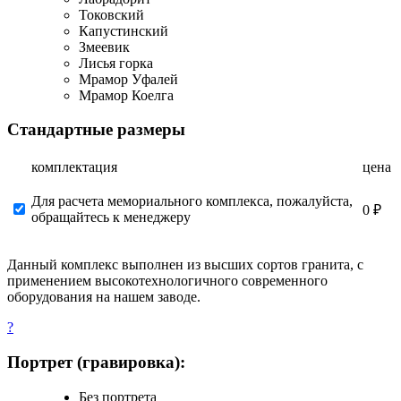
Токовский
Капустинский
Змеевик
Лисья горка
Мрамор Уфалей
Мрамор Коелга
Стандартные размеры
комплектация
цена
Для расчета мемориального комплекса, пожалуйста,
0 ₽
обращайтесь к менеджеру
Данный комплекс выполнен из высших сортов гранита, с
применением высокотехнологичного современного
оборудования на нашем заводе.
?
Портрет (гравировка):
Без портрета