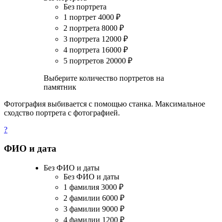
Без портрета
1 портрет
4000
₽
2 портрета
8000
₽
3 портрета
12000
₽
4 портрета
16000
₽
5 портретов
20000
₽
Выберите количество портретов на
памятник
Фотография выбивается с помощью станка. Максимальное
сходство портрета с фотографией.
?
ФИО и дата
Без ФИО и даты
Без ФИО и даты
1 фамилия
3000
₽
2 фамилии
6000
₽
3 фамилии
9000
₽
4 фамилии
1200
₽