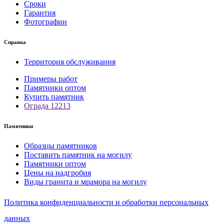
Сроки
Гарантия
Фотографии
Справка
Территория обслуживания
Примеры работ
Памятники оптом
Купить памятник
Ограда 12213
Памятники
Образцы памятников
Поставить памятник на могилу
Памятники оптом
Цены на надгробия
Виды гранита и мрамора на могилу
Политика конфиденциальности и обработки персональных
данных