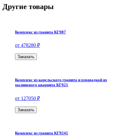
Другие товары
Комплекс из гранита КГ987
от 478280 ₽
Заказать
Комплекс из карельского гранита и площадкой из
малинового кварцита КГ921
от 127050 ₽
Заказать
Комплекс из гранита КГ9241