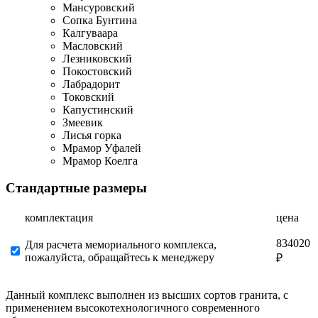
Мансуровский
Сопка Бунтина
Калгуваара
Масловский
Лезниковский
Покостовский
Лабрадорит
Токовский
Капустинский
Змеевик
Лисья горка
Мрамор Уфалей
Мрамор Коелга
Стандартные размеры
комплектация
цена
834020
Для расчета мемориального комплекса,
пожалуйста, обращайтесь к менеджеру
₽
Данный комплекс выполнен из высших сортов гранита, с
применением высокотехнологичного современного