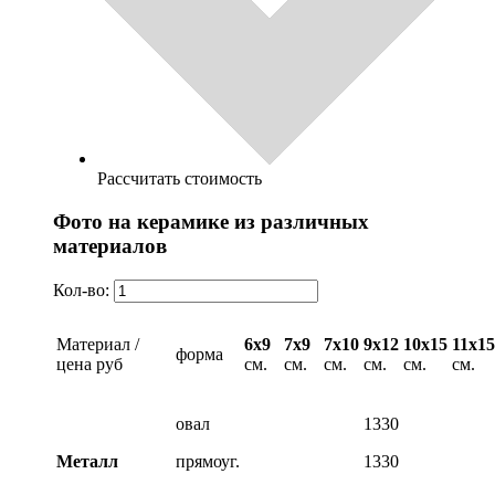
Рассчитать стоимость
Фото на керамике из различных
материалов
Кол-во:
Материал /
6х9
7х9
7х10
9х12
10х15
11х15
форма
цена руб
см.
см.
см.
см.
см.
см.
овал
1330
Металл
прямоуг.
1330