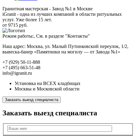
Гранитная мастерская - Завод №1 в Москве
iGranit - одна из лучших компаний в области ритуальных
услуг. Уже более 15 лет.
от 9715 руб.
Режим работы:, См. в разделе "Контакты"
Наш адрес: Москва, ул. Малый Путинковский переулок, 1/2,
вывеска-банер «Памятники на могилу — от Завода №1»
+7 (929) 50-11-888
+7 (495) 663-51-48
info@igranit.ru
Установка на ВСЕХ кладбищах
Москвы и Московской области
Заказать выезд специалиста
Заказать выезд специалиста