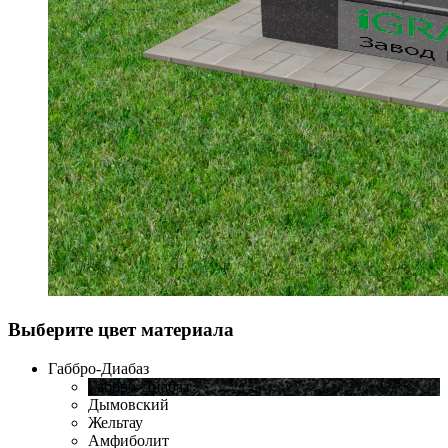
Выберите цвет материала
Габбро-Диабаз
Габбро-Диабаз
Дымовский
Жельтау
Амфиболит