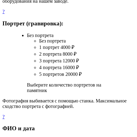
оборудования на нашем заводе.
?
Портрет (гравировка):
Без портрета
Без портрета
1 портрет
4000
₽
2 портрета
8000
₽
3 портрета
12000
₽
4 портрета
16000
₽
5 портретов
20000
₽
Выберите количество портретов на
памятник
Фотография выбивается с помощью станка. Максимальное
сходство портрета с фотографией.
?
ФИО и дата