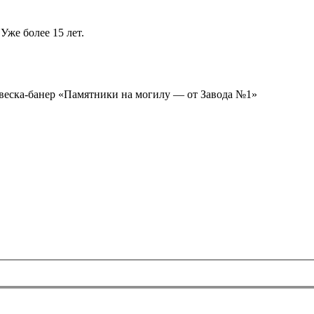
Уже более 15 лет.
ывеска-банер «Памятники на могилу — от Завода №1»