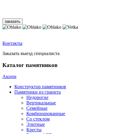
Контакты
Заказать выезд специалиста
Каталог памятников
Акции
Конструктор памятников
Памятники из гранита
Недорогие
Вертикальные
Семейные
Комбинированные
Со стеклом
Элитные
Кресты