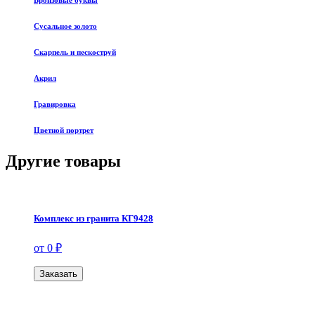
Бронзовые буквы
Сусальное золото
Скарпель и пескоструй
Акрил
Гравировка
Цветной портрет
Другие товары
Комплекс из гранита КГ9428
от 0 ₽
Заказать