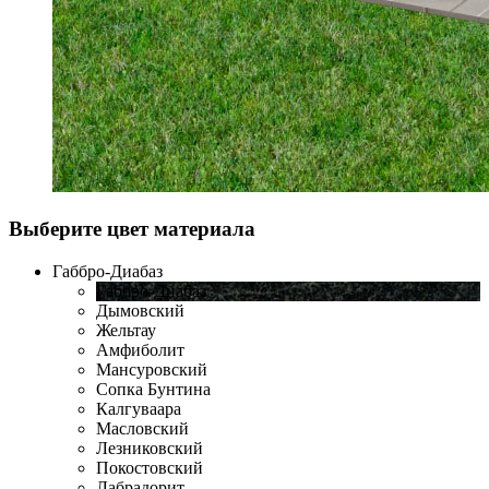
Выберите цвет материала
Габбро-Диабаз
Габбро-Диабаз
Дымовский
Жельтау
Амфиболит
Мансуровский
Сопка Бунтина
Калгуваара
Масловский
Лезниковский
Покостовский
Лабрадорит