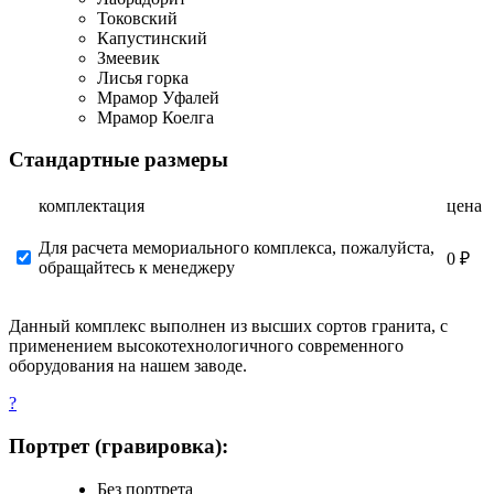
Токовский
Капустинский
Змеевик
Лисья горка
Мрамор Уфалей
Мрамор Коелга
Стандартные размеры
комплектация
цена
Для расчета мемориального комплекса, пожалуйста,
0 ₽
обращайтесь к менеджеру
Данный комплекс выполнен из высших сортов гранита, с
применением высокотехнологичного современного
оборудования на нашем заводе.
?
Портрет (гравировка):
Без портрета