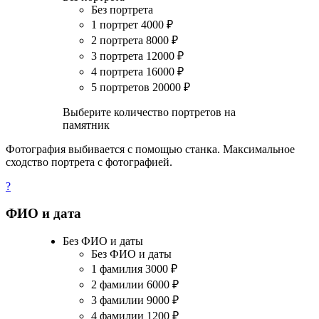
Без портрета
1 портрет
4000
₽
2 портрета
8000
₽
3 портрета
12000
₽
4 портрета
16000
₽
5 портретов
20000
₽
Выберите количество портретов на
памятник
Фотография выбивается с помощью станка. Максимальное
сходство портрета с фотографией.
?
ФИО и дата
Без ФИО и даты
Без ФИО и даты
1 фамилия
3000
₽
2 фамилии
6000
₽
3 фамилии
9000
₽
4 фамилии
1200
₽