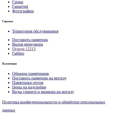
Сроки
Гарантия
Фотографии
Справка
Территория обслуживания
Поставить памятник
Вызов менеджера
Ограда 12213
Габбро
Памятники
Образцы памятников
Поставить памятник на могилу
Памятники оптом
Цены на надгробия
Виды гранита и мрамора на могилу
Политика конфиденциальности и обработки персональных
данных