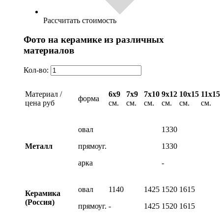
Рассчитать стоимость
Фото на керамике из различных
материалов
Кол-во:
Материал /
6х9
7х9
7х10
9х12
10х15
11х15
форма
цена руб
см.
см.
см.
см.
см.
см.
овал
1330
Металл
прямоуг.
1330
арка
-
овал
1140
1425
1520
1615
Керамика
(Россия)
прямоуг.
-
1425
1520
1615