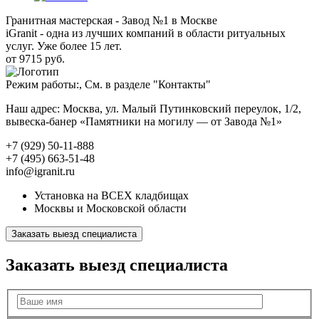
Гранитная мастерская - Завод №1 в Москве
iGranit - одна из лучших компаний в области ритуальных
услуг. Уже более 15 лет.
от 9715 руб.
Режим работы:, См. в разделе "Контакты"
Наш адрес: Москва, ул. Малый Путинковский переулок, 1/2,
вывеска-банер «Памятники на могилу — от Завода №1»
+7 (929) 50-11-888
+7 (495) 663-51-48
info@igranit.ru
Установка на ВСЕХ кладбищах
Москвы и Московской области
Заказать выезд специалиста
Заказать выезд специалиста