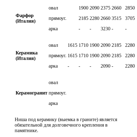
овал
1900
2090
2375
2660
2850
Фарфор
прямоуг.
2185
2280
2660
3515
3705
(Италия)
арка
-
-
3230
-
-
овал
1615
1710
1900
2090
2185
2280
Керамика
прямоуг.
1615
1710
1900
2090
2185
2280
(Италия)
арка
-
-
-
2090
-
2280
овал
Керамогранит
прямоуг.
арка
Ниша под керамику (выемка в граните) является
обязательной для долговечного крепления в
памятнике.