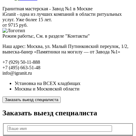
Гранитная мастерская - Завод №1 в Москве
iGranit - одна из лучших компаний в области ритуальных
услуг. Уже более 15 лет.
от 9715 руб.
Режим работы:, См. в разделе "Контакты"
Наш адрес: Москва, ул. Малый Путинковский переулок, 1/2,
вывеска-банер «Памятники на могилу — от Завода №1»
+7 (929) 50-11-888
+7 (495) 663-51-48
info@igranit.ru
Установка на ВСЕХ кладбищах
Москвы и Московской области
Заказать выезд специалиста
Заказать выезд специалиста