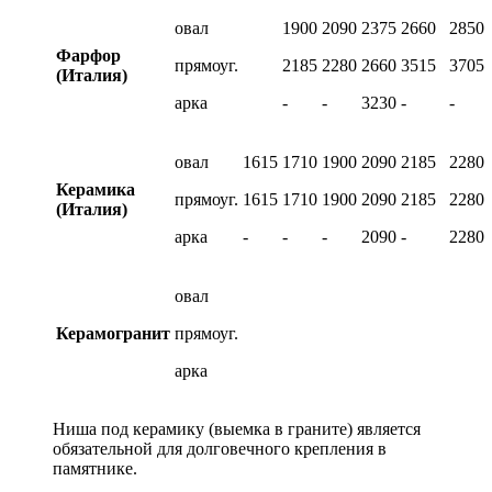
овал
1900
2090
2375
2660
2850
Фарфор
прямоуг.
2185
2280
2660
3515
3705
(Италия)
арка
-
-
3230
-
-
овал
1615
1710
1900
2090
2185
2280
Керамика
прямоуг.
1615
1710
1900
2090
2185
2280
(Италия)
арка
-
-
-
2090
-
2280
овал
Керамогранит
прямоуг.
арка
Ниша под керамику (выемка в граните) является
обязательной для долговечного крепления в
памятнике.