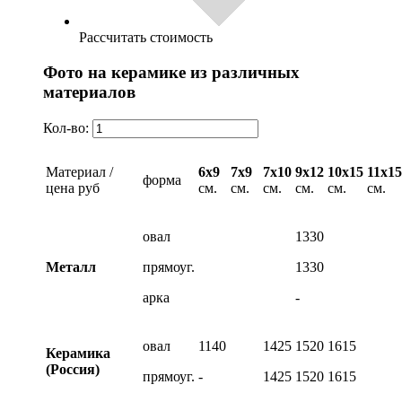
Рассчитать стоимость
Фото на керамике из различных
материалов
Кол-во:
Материал /
6х9
7х9
7х10
9х12
10х15
11х15
форма
цена руб
см.
см.
см.
см.
см.
см.
овал
1330
Металл
прямоуг.
1330
арка
-
овал
1140
1425
1520
1615
Керамика
(Россия)
прямоуг.
-
1425
1520
1615