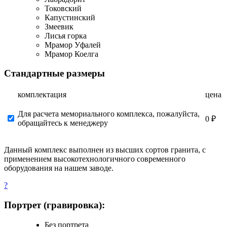
Токовский
Капустинский
Змеевик
Лисья горка
Мрамор Уфалей
Мрамор Коелга
Стандартные размеры
комплектация
цена
Для расчета мемориального комплекса, пожалуйста,
0 ₽
обращайтесь к менеджеру
Данный комплекс выполнен из высших сортов гранита, с
применением высокотехнологичного современного
оборудования на нашем заводе.
?
Портрет (гравировка):
Без портрета