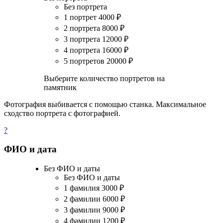
Без портрета
1 портрет
4000
₽
2 портрета
8000
₽
3 портрета
12000
₽
4 портрета
16000
₽
5 портретов
20000
₽
Выберите количество портретов на
памятник
Фотография выбивается с помощью станка. Максимальное
сходство портрета с фотографией.
?
ФИО и дата
Без ФИО и даты
Без ФИО и даты
1 фамилия
3000
₽
2 фамилии
6000
₽
3 фамилии
9000
₽
4 фамилии
1200
₽