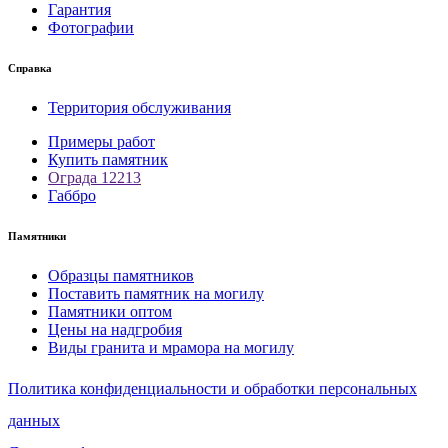
Гарантия
Фотографии
Справка
Территория обслуживания
Примеры работ
Купить памятник
Ограда 12213
Габбро
Памятники
Образцы памятников
Поставить памятник на могилу
Памятники оптом
Цены на надгробия
Виды гранита и мрамора на могилу
Политика конфиденциальности и обработки персональных
данных