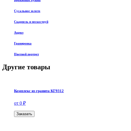
Бронзовые буквы
Сусальное золото
Скарпель и пескоструй
Акрил
Гравировка
Цветной портрет
Другие товары
Комплекс из гранита КГ9312
от 0 ₽
Заказать