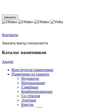
Контакты
Заказать выезд специалиста
Каталог памятников
Акции
Конструктор памятников
Памятники из гранита
Недорогие
Вертикальные
Семейные
Комбинированные
Со стеклом
Элитные
Кресты