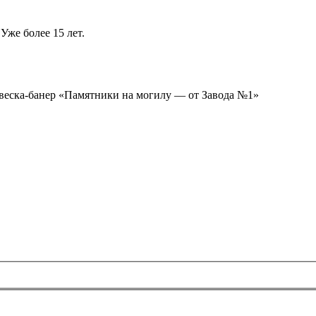
Уже более 15 лет.
ывеска-банер «Памятники на могилу — от Завода №1»