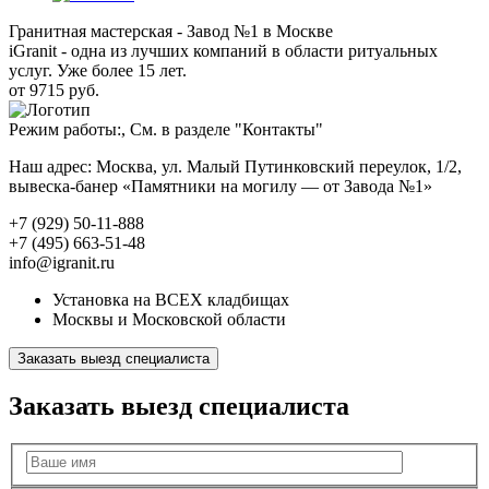
Гранитная мастерская - Завод №1 в Москве
iGranit - одна из лучших компаний в области ритуальных
услуг. Уже более 15 лет.
от 9715 руб.
Режим работы:, См. в разделе "Контакты"
Наш адрес: Москва, ул. Малый Путинковский переулок, 1/2,
вывеска-банер «Памятники на могилу — от Завода №1»
+7 (929) 50-11-888
+7 (495) 663-51-48
info@igranit.ru
Установка на ВСЕХ кладбищах
Москвы и Московской области
Заказать выезд специалиста
Заказать выезд специалиста