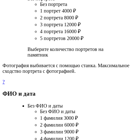
Без портрета
1 портрет
4000
₽
2 портрета
8000
₽
3 портрета
12000
₽
4 портрета
16000
₽
5 портретов
20000
₽
Выберите количество портретов на
памятник
Фотография выбивается с помощью станка. Максимальное
сходство портрета с фотографией.
?
ФИО и дата
Без ФИО и даты
Без ФИО и даты
1 фамилия
3000
₽
2 фамилии
6000
₽
3 фамилии
9000
₽
4 фамилии
1200
₽