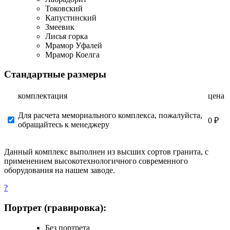
Токовский
Капустинский
Змеевик
Лисья горка
Мрамор Уфалей
Мрамор Коелга
Стандартные размеры
комплектация
цена
Для расчета мемориального комплекса, пожалуйста,
0 ₽
обращайтесь к менеджеру
Данный комплекс выполнен из высших сортов гранита, с
применением высокотехнологичного современного
оборудования на нашем заводе.
?
Портрет (гравировка):
Без портрета