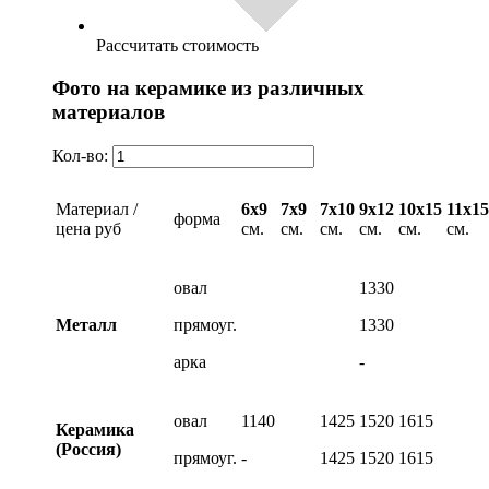
Рассчитать стоимость
Фото на керамике из различных
материалов
Кол-во:
Материал /
6х9
7х9
7х10
9х12
10х15
11х15
форма
цена руб
см.
см.
см.
см.
см.
см.
овал
1330
Металл
прямоуг.
1330
арка
-
овал
1140
1425
1520
1615
Керамика
(Россия)
прямоуг.
-
1425
1520
1615