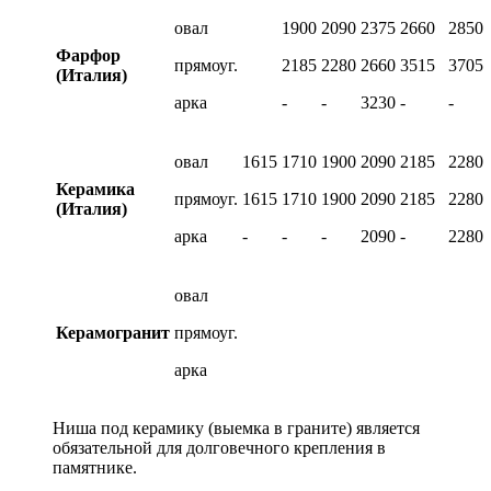
овал
1900
2090
2375
2660
2850
Фарфор
прямоуг.
2185
2280
2660
3515
3705
(Италия)
арка
-
-
3230
-
-
овал
1615
1710
1900
2090
2185
2280
Керамика
прямоуг.
1615
1710
1900
2090
2185
2280
(Италия)
арка
-
-
-
2090
-
2280
овал
Керамогранит
прямоуг.
арка
Ниша под керамику (выемка в граните) является
обязательной для долговечного крепления в
памятнике.