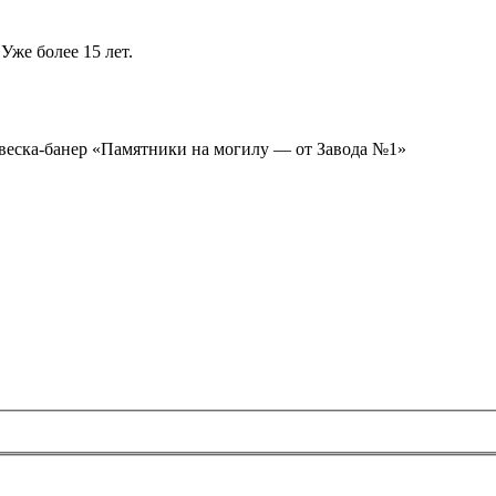
Уже более 15 лет.
ывеска-банер «Памятники на могилу — от Завода №1»