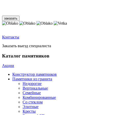
Контакты
Заказать выезд специалиста
Каталог памятников
Акции
Конструктор памятников
Памятники из гранита
Недорогие
Вертикальные
Семейные
Комбинированные
Со стеклом
Элитные
Кресты