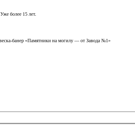
Уже более 15 лет.
ывеска-банер «Памятники на могилу — от Завода №1»