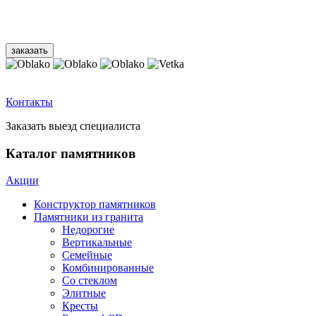
Контакты
Заказать выезд специалиста
Каталог памятников
Акции
Конструктор памятников
Памятники из гранита
Недорогие
Вертикальные
Семейные
Комбинированные
Со стеклом
Элитные
Кресты