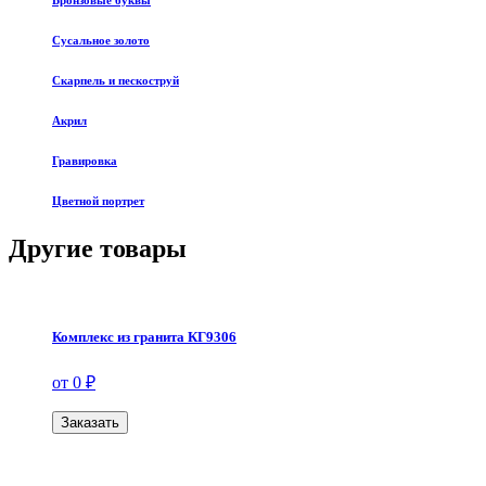
Бронзовые буквы
Сусальное золото
Скарпель и пескоструй
Акрил
Гравировка
Цветной портрет
Другие товары
Комплекс из гранита КГ9306
от 0 ₽
Заказать