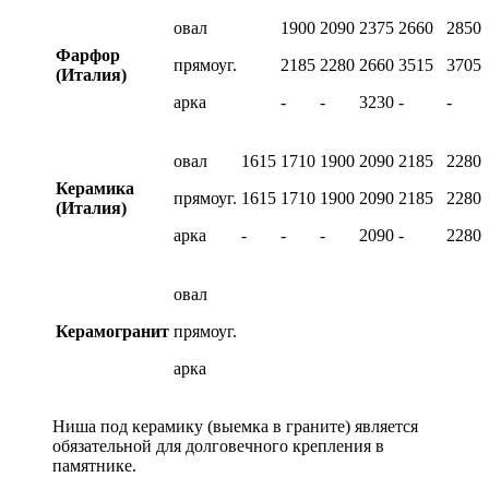
овал
1900
2090
2375
2660
2850
Фарфор
прямоуг.
2185
2280
2660
3515
3705
(Италия)
арка
-
-
3230
-
-
овал
1615
1710
1900
2090
2185
2280
Керамика
прямоуг.
1615
1710
1900
2090
2185
2280
(Италия)
арка
-
-
-
2090
-
2280
овал
Керамогранит
прямоуг.
арка
Ниша под керамику (выемка в граните) является
обязательной для долговечного крепления в
памятнике.