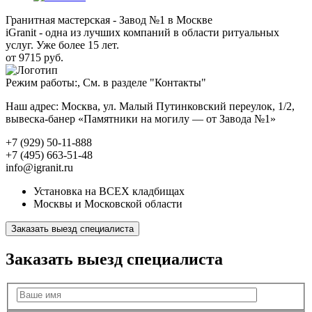
Гранитная мастерская - Завод №1 в Москве
iGranit - одна из лучших компаний в области ритуальных
услуг. Уже более 15 лет.
от 9715 руб.
Режим работы:, См. в разделе "Контакты"
Наш адрес: Москва, ул. Малый Путинковский переулок, 1/2,
вывеска-банер «Памятники на могилу — от Завода №1»
+7 (929) 50-11-888
+7 (495) 663-51-48
info@igranit.ru
Установка на ВСЕХ кладбищах
Москвы и Московской области
Заказать выезд специалиста
Заказать выезд специалиста