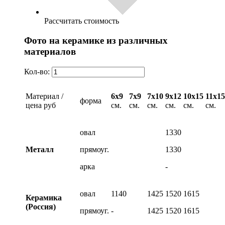
Рассчитать стоимость
Фото на керамике из различных
материалов
Кол-во:
Материал /
6х9
7х9
7х10
9х12
10х15
11х15
форма
цена руб
см.
см.
см.
см.
см.
см.
овал
1330
Металл
прямоуг.
1330
арка
-
овал
1140
1425
1520
1615
Керамика
(Россия)
прямоуг.
-
1425
1520
1615