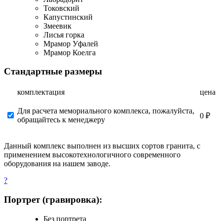
Токовский
Капустинский
Змеевик
Лисья горка
Мрамор Уфалей
Мрамор Коелга
Стандартные размеры
комплектация
цена
Для расчета мемориального комплекса, пожалуйста,
0 ₽
обращайтесь к менеджеру
Данный комплекс выполнен из высших сортов гранита, с
применением высокотехнологичного современного
оборудования на нашем заводе.
?
Портрет (гравировка):
Без портрета