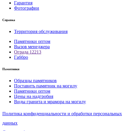
Гарантия
Фотографии
Справка
Территория обслуживания
Памятники оптом
Вызов менеджера
Ограда 12213
Габбро
Памятники
Образцы памятников
Поставить памятник на могилу
Памятники оптом
Цены на надгробия
Виды гранита и мрамора на могилу
Политика конфиденциальности и обработки персональных
данных