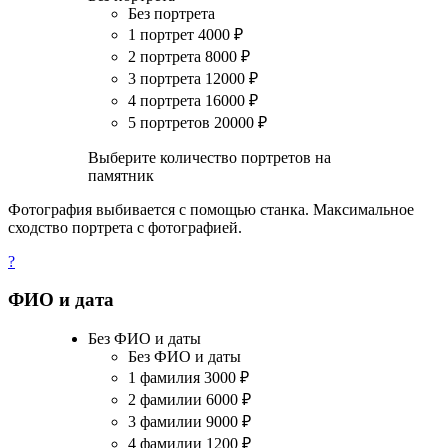
Без портрета
1 портрет
4000
₽
2 портрета
8000
₽
3 портрета
12000
₽
4 портрета
16000
₽
5 портретов
20000
₽
Выберите количество портретов на
памятник
Фотография выбивается с помощью станка. Максимальное
сходство портрета с фотографией.
?
ФИО и дата
Без ФИО и даты
Без ФИО и даты
1 фамилия
3000
₽
2 фамилии
6000
₽
3 фамилии
9000
₽
4 фамилии
1200
₽