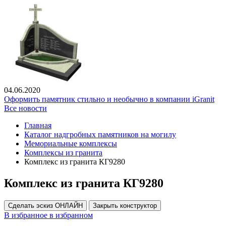
04.06.2020
Оформить памятник стильно и необычно в компании iGranit
Все новости
Главная
Каталог надгробных памятников на могилу
Мемориальные комплексы
Комплексы из гранита
Комплекс из гранита КГ9280
Комплекс из гранита КГ9280
Сделать эскиз ОНЛАЙН
Закрыть конструктор
В избранное
в избранном