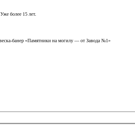
Уже более 15 лет.
ывеска-банер «Памятники на могилу — от Завода №1»