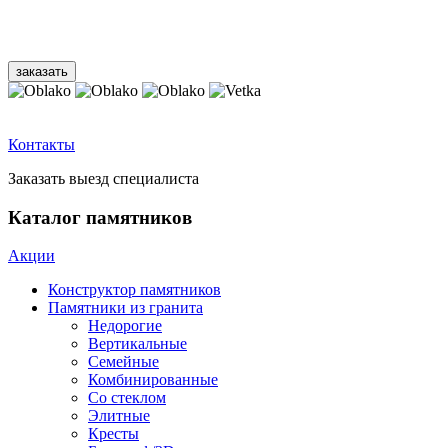
Контакты
Заказать выезд специалиста
Каталог памятников
Акции
Конструктор памятников
Памятники из гранита
Недорогие
Вертикальные
Семейные
Комбинированные
Со стеклом
Элитные
Кресты