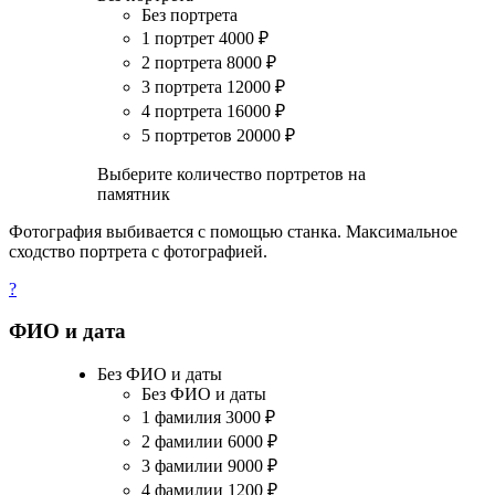
Без портрета
1 портрет
4000
₽
2 портрета
8000
₽
3 портрета
12000
₽
4 портрета
16000
₽
5 портретов
20000
₽
Выберите количество портретов на
памятник
Фотография выбивается с помощью станка. Максимальное
сходство портрета с фотографией.
?
ФИО и дата
Без ФИО и даты
Без ФИО и даты
1 фамилия
3000
₽
2 фамилии
6000
₽
3 фамилии
9000
₽
4 фамилии
1200
₽