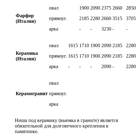
овал
1900
2090
2375
2660
2850
Фарфор
прямоуг.
2185
2280
2660
3515
3705
(Италия)
арка
-
-
3230
-
-
овал
1615
1710
1900
2090
2185
2280
Керамика
прямоуг.
1615
1710
1900
2090
2185
2280
(Италия)
арка
-
-
-
2090
-
2280
овал
Керамогранит
прямоуг.
арка
Ниша под керамику (выемка в граните) является
обязательной для долговечного крепления в
памятнике.