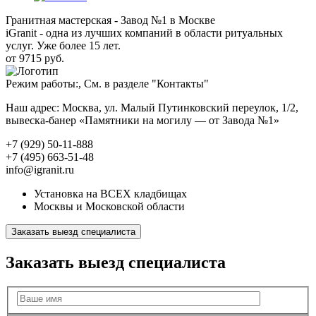
Гранитная мастерская - Завод №1 в Москве
iGranit - одна из лучших компаний в области ритуальных
услуг. Уже более 15 лет.
от 9715 руб.
Режим работы:, См. в разделе "Контакты"
Наш адрес: Москва, ул. Малый Путинковский переулок, 1/2,
вывеска-банер «Памятники на могилу — от Завода №1»
+7 (929) 50-11-888
+7 (495) 663-51-48
info@igranit.ru
Установка на ВСЕХ кладбищах
Москвы и Московской области
Заказать выезд специалиста
Заказать выезд специалиста