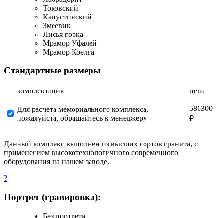
Токовский
Капустинский
Змеевик
Лисья горка
Мрамор Уфалей
Мрамор Коелга
Стандартные размеры
комплектация
цена
586300
Для расчета мемориального комплекса,
пожалуйста, обращайтесь к менеджеру
₽
Данный комплекс выполнен из высших сортов гранита, с
применением высокотехнологичного современного
оборудования на нашем заводе.
?
Портрет (гравировка):
Без портрета