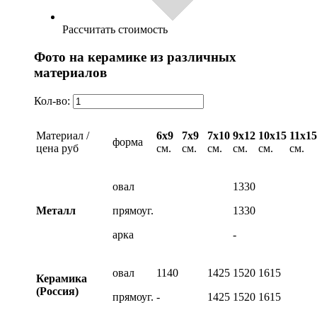
Рассчитать стоимость
Фото на керамике из различных
материалов
Кол-во:
Материал /
6х9
7х9
7х10
9х12
10х15
11х15
форма
цена руб
см.
см.
см.
см.
см.
см.
овал
1330
Металл
прямоуг.
1330
арка
-
овал
1140
1425
1520
1615
Керамика
(Россия)
прямоуг.
-
1425
1520
1615