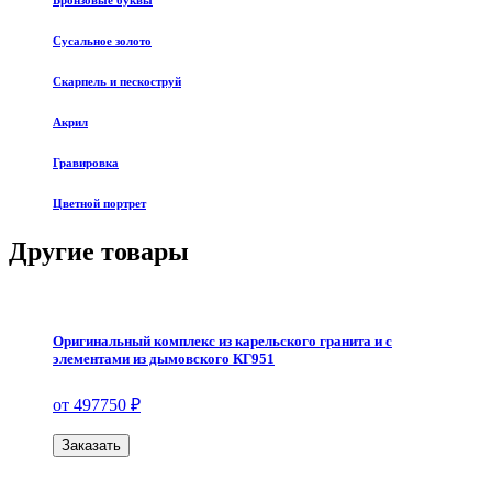
Бронзовые буквы
Сусальное золото
Скарпель и пескоструй
Акрил
Гравировка
Цветной портрет
Другие товары
Оригинальный комплекс из карельского гранита и с
элементами из дымовского КГ951
от 497750 ₽
Заказать