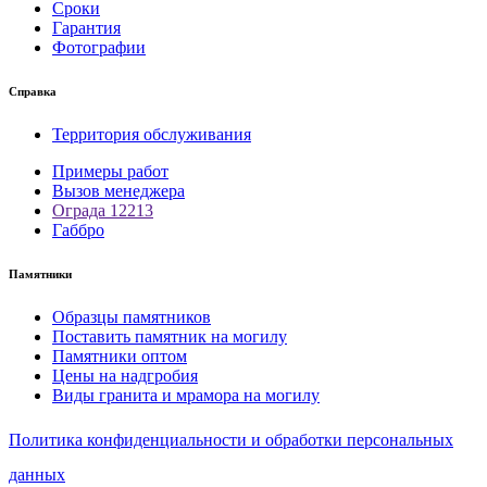
Сроки
Гарантия
Фотографии
Справка
Территория обслуживания
Примеры работ
Вызов менеджера
Ограда 12213
Габбро
Памятники
Образцы памятников
Поставить памятник на могилу
Памятники оптом
Цены на надгробия
Виды гранита и мрамора на могилу
Политика конфиденциальности и обработки персональных
данных