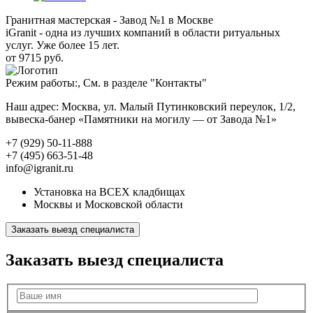
Гранитная мастерская - Завод №1 в Москве
iGranit - одна из лучших компаний в области ритуальных
услуг. Уже более 15 лет.
от 9715 руб.
Режим работы:, См. в разделе "Контакты"
Наш адрес: Москва, ул. Малый Путинковский переулок, 1/2,
вывеска-банер «Памятники на могилу — от Завода №1»
+7 (929) 50-11-888
+7 (495) 663-51-48
info@igranit.ru
Установка на ВСЕХ кладбищах
Москвы и Московской области
Заказать выезд специалиста
Заказать выезд специалиста