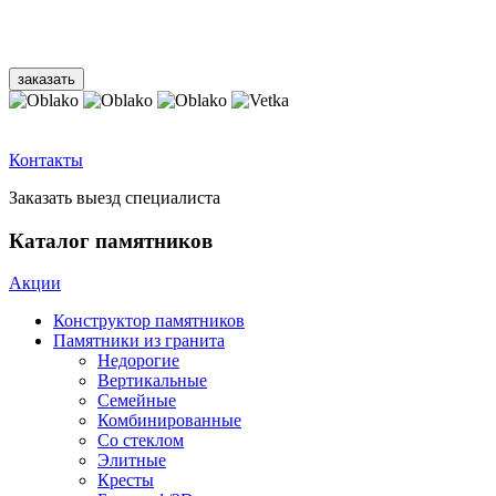
Контакты
Заказать выезд специалиста
Каталог памятников
Акции
Конструктор памятников
Памятники из гранита
Недорогие
Вертикальные
Семейные
Комбинированные
Со стеклом
Элитные
Кресты