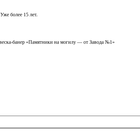
Уже более 15 лет.
ывеска-банер «Памятники на могилу — от Завода №1»